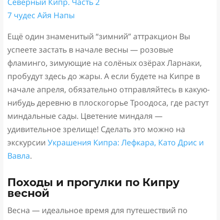
Северный Кипр. Часть 2
7 чудес Айя Напы
Ещё один знаменитый “зимний” аттракцион Вы
успеете застать в начале весны — розовые
фламинго, зимующие на солёных озёрах Ларнаки,
пробудут здесь до жары. А если будете на Кипре в
начале апреля, обязательно отправляйтесь в какую-
нибудь деревню в плоскогорье Троодоса, где растут
миндальные сады. Цветение миндаля —
удивительное зрелище! Сделать это можно на
экскурсии
Украшения Кипра: Лефкара, Като Дрис и
Вавла
.
Походы и прогулки по Кипру
весной
Весна — идеальное время для путешествий по