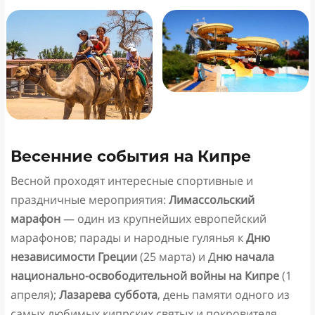
Весенние события на Кипре
Весной проходят интересные спортивные и
праздничные мероприятия:
Лимассольский
марафон
— один из крупнейших европейский
марафонов; парады и народные гулянья к
Дню
независимости Греции
(25 марта) и Д
ню начала
национально-освободительной войны на Кипре
(1
апреля);
Лазарева суббота
, день памяти одного из
самых любимых кипрских святых и покровителя