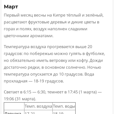
Март
Первый месяц весны на Кипре тёплый и зелёный,
расцветают фруктовые деревья и дикие цветы в
горах и полях, воздух наполнен сладкими
цветочными ароматами.
Температура воздуха прогревается выше 20
градусов: по побережью можно гулять в футболке,
но обязательно иметь ветровку или кофту. Дожди
достаточно редки, в основном солнечно. Ночью
температура опускается до 10 градусов. Вода
прохладная — 18-19 градусов.
Светает в 6:15 — 6:30, темнеет в 17:45 (1 марта) —
19:06 (31 марта).
Темп. воздуха
Темп. воды
Ларнака
17-21
18-19