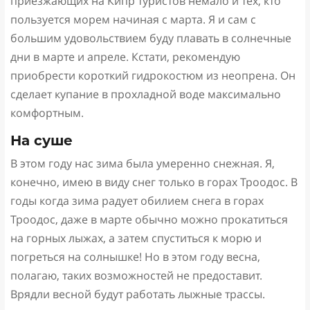
приезжающих на Кипр туристов немало и тех, кто
пользуется морем начиная с марта. Я и сам с
большим удовольствием буду плавать в солнечные
дни в марте и апреле. Кстати, рекомендую
приобрести короткий гидрокостюм из неопрена. Он
сделает купание в прохладной воде максимально
комфортным.
На суше
В этом году нас зима была умеренно снежная. Я,
конечно, имею в виду снег только в горах Троодос. В
годы когда зима радует обилием снега в горах
Троодос, даже в марте обычно можно прокатиться
на горных лыжах, а затем спуститься к морю и
погреться на солнышке! Но в этом году весна,
полагаю, таких возможностей не предоставит.
Врядли весной будут работать лыжные трассы.