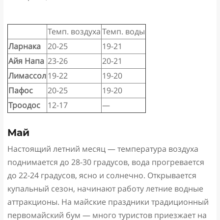
Темп. воздуха
Темп. воды
Ларнака
20-25
19-21
Айя Напа
23-26
20-21
Лимассол
19-22
19-20
Пафос
20-25
19-20
Троодос
12-17
—
Май
Настоящий летний месяц — температура воздуха
поднимается до 28-30 градусов, вода прогревается
до 22-24 градусов, ясно и солнечно. Открывается
купальный сезон, начинают работу летние водные
аттракционы. На майские праздники традиционный
первомайский бум — много туристов приезжает на