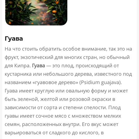
Гуава
На что стоить обратить особое внимание, так это на
фрукт, экзотический для многих стран, но обычный
для Кипра.
Гуава
— это плод, происходящий от
кустарника или небольшого дерева, известного под
названием «гуавовое дерево» (Psidium guajava).
Гуава имеет круглую или овальную форму и может
быть зеленой, желтой или розовой окраски в
зависимости от сорта и степени спелости. Плод
гуавы имеет сочное мясо с множеством мелких
семян, расположенных внутри. Его вкус может
варьироваться от сладкого до кислого, в