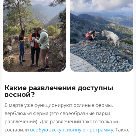
Какие развлечения доступны
весной?
В марте уже функционируют ослиные фермы,
верблюжья ферма (это своеобразные парки
развлечений). Для развлечений такого толка мы
составили
особую экскурсионную программу
. Также