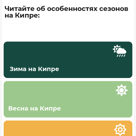
Читайте об особенностях сезонов
на Кипре:

Зима на Кипре

Весна на Кипре
