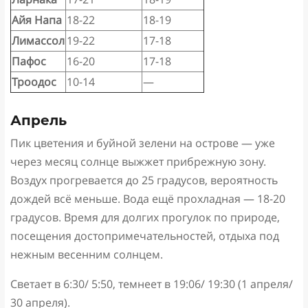
Айя Напа
18-22
18-19
Лимассол
19-22
17-18
Пафос
16-20
17-18
Троодос
10-14
—
Апрель
Пик цветения и буйной зелени на острове — уже
через месяц солнце выжжет прибрежную зону.
Воздух прогревается до 25 градусов, вероятность
дождей всё меньше. Вода ещё прохладная — 18-20
градусов. Время для долгих прогулок по природе,
посещения достопримечательностей, отдыха под
нежным весенним солнцем.
Светает в 6:30/ 5:50, темнеет в 19:06/ 19:30 (1 апреля/
30 апреля).