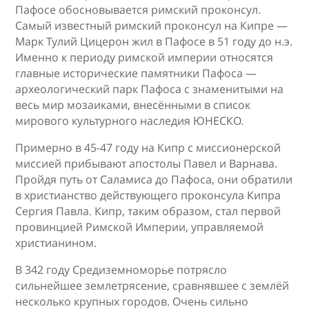
Пафосе обосновывается римский проконсул.
Самый известный римский проконсул на Кипре —
Марк Тулий Цицерон жил в Пафосе в 51 году до н.э.
Именно к периоду римской империи относятся
главные исторические памятники Пафоса —
археологический парк Пафоса с знаменитыми на
весь мир мозаиками, внесёнными в список
мирового культурного наследия ЮНЕСКО.
Примерно в 45-47 году на Кипр с миссионерской
миссией прибывают апостолы Павел и Варнава.
Пройдя путь от Саламиса до Пафоса, они обратили
в христианство действующего проконсула Кипра
Сергия Павла. Кипр, таким образом, стал первой
провинцией Римской Империи, управляемой
христианином.
В 342 году Средиземноморье потрясло
сильнейшее землетрясение, сравнявшее с землёй
несколько крупных городов. Очень сильно