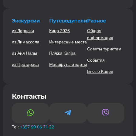
Экскурсии
Путеводители
Разное
из Ларнаки
Кипр 2026
Общая
информация
из Лимассола
Интересные места
Советы туристам
из Айя Напы
Пляжи Кипра
События
из Протараса
Маршруты и карты
Блог о Кипре
Контакты



Tel:
+357 99 06 71 22