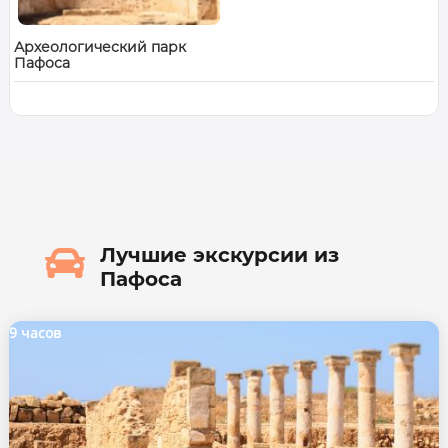
Археологический парк
Пафоса

Лучшие экскурсии из
Пафоса
9 часов