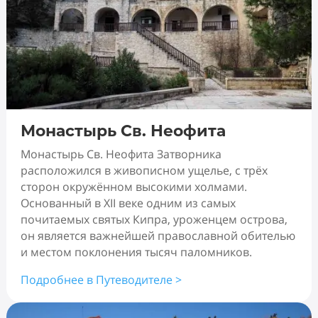
Монастырь Св. Неофита
Монастырь Св. Неофита Затворника
расположился в живописном ущелье, с трёх
сторон окружённом высокими холмами.
Основанный в XII веке одним из самых
почитаемых святых Кипра, уроженцем острова,
он является важнейшей православной обителью
и местом поклонения тысяч паломников.
Подробнее в Путеводителе >