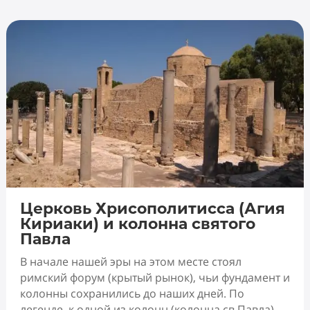
Церковь Хрисополитисса (Агия
Кириаки) и колонна святого
Павла
В начале нашей эры на этом месте стоял
римский форум (крытый рынок), чьи фундамент и
колонны сохранились до наших дней. По
легенде, к одной из колонн (колонна св.Павла)