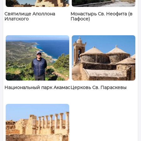
Святилище Аполлона
Монастырь Св. Неофита (в
Илатского
Пафосе)
Национальный парк Акамас
Церковь Св. Параскевы