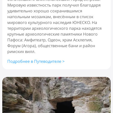
Мировую известность парк получил благодаря
удивительно хорошо сохранившимся
напольным мозаикам, внесённым в список
мирового культурного наследия ЮНЕСКО. На
территории археологического парка находятся
крупные археологические памятники Нового
Пафоса: Амфитеатр, Одеон, храм Асклепия,
Форум (Агора), общественные бани и район
римских вилл.
Подробнее в Путеводителе >