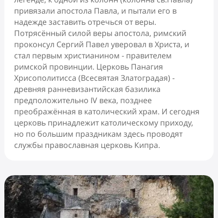
привязали апостола Павла, и пытали его в
надежде заставить отречься от веры.
Потрясённый силой веры апостола, римский
проконсул Сергий Павел уверовал в Христа, и
стал первым христианином - правителем
римской провинции. Церковь Панагия
Хрисополитисса (Всесвятая Златоградая) -
древняя ранневизантийская базилика
предположительно IV века, позднее
преображённая в католический храм. И сегодня
церковь принадлежит католическому приходу,
но по большим праздникам здесь проводят
службы православная церковь Кипра.