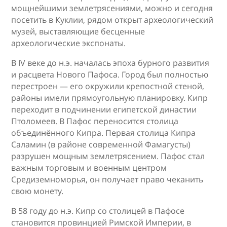
мощнейшими землетрясениями, можно и сегодня
посетить в Куклии, рядом открыт археологический
музей, выставляющие бесценные
археологические экспонаты.
В IV веке до н.э. началась эпоха бурного развития
и расцвета Нового Пафоса. Город был полностью
перестроен — его окружили крепостной стеной,
районы имели прямоугольную планировку. Кипр
переходит в подчинении египетской династии
Птоломеев. В Пафос переносится столица
объединённого Кипра. Первая столица Кипра
Саламин (в районе современной Фамагусты)
разрушен мощным землетрясением. Пафос стал
важным торговым и военным центром
Средиземноморья, он получает право чеканить
свою монету.
В 58 году до н.э. Кипр со столицей в Пафосе
становится провинцией Римской Империи, в