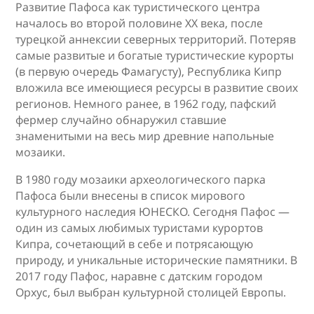
Развитие Пафоса как туристического центра
началось во второй половине XX века, после
турецкой аннексии северных территорий. Потеряв
самые развитые и богатые туристические курорты
(в первую очередь Фамагусту), Республика Кипр
вложила все имеющиеся ресурсы в развитие своих
регионов. Немного ранее, в 1962 году, пафский
фермер случайно обнаружил ставшие
знаменитыми на весь мир древние напольные
мозаики.
В 1980 году мозаики археологического парка
Пафоса были внесены в список мирового
культурного наследия ЮНЕСКО. Сегодня Пафос —
один из самых любимых туристами курортов
Кипра, сочетающий в себе и потрясающую
природу, и уникальные исторические памятники. В
2017 году Пафос, наравне с датским городом
Орхус, был выбран культурной столицей Европы.