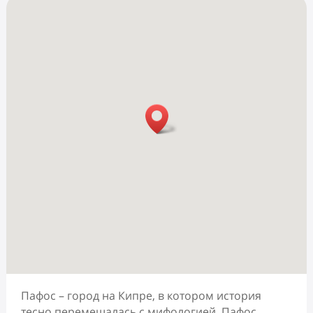
Пафос – город на Кипре, в котором история
тесно перемешалась с мифологией. Пафос