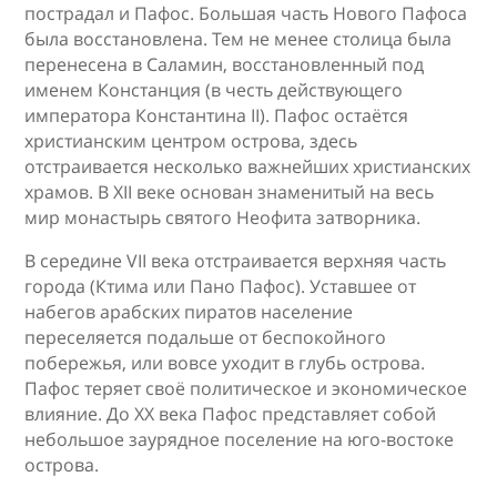
пострадал и Пафос. Большая часть Нового Пафоса
была восстановлена. Тем не менее столица была
перенесена в Саламин, восстановленный под
именем Констанция (в честь действующего
императора Константина II). Пафос остаётся
христианским центром острова, здесь
отстраивается несколько важнейших христианских
храмов. В XII веке основан знаменитый на весь
мир монастырь святого Неофита затворника.
В середине VII века отстраивается верхняя часть
города (Ктима или Пано Пафос). Уставшее от
набегов арабских пиратов население
переселяется подальше от беспокойного
побережья, или вовсе уходит в глубь острова.
Пафос теряет своё политическое и экономическое
влияние. До XX века Пафос представляет собой
небольшое заурядное поселение на юго-востоке
острова.