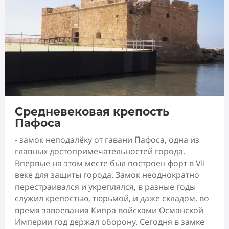
Средневековая крепость
Пафоса
- замок неподалёку от гавани Пафоса, одна из
главных достопримечательностей города.
Впервые на этом месте был построен форт в VII
веке для защиты города. Замок неоднократно
перестраивался и укреплялся, в разные годы
служил крепостью, тюрьмой, и даже складом, во
время завоевания Кипра войсками Османской
Империи год держал оборону. Сегодня в замке