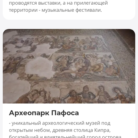
проводятся выставки, а на прилегающей
территории - музыкальные фестивали.
Археопарк Пафоса
- уникальный археологический музей под
открытым небом, древняя столица Кипра,
богатейший и влиятельнейший город острова.