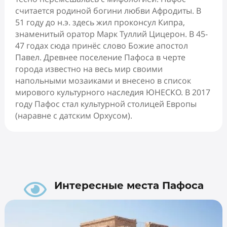
считается родиной богини любви Афродиты. В
51 году до н.э. здесь жил проконсул Кипра,
знаменитый оратор Марк Туллий Цицерон. В 45-
47 годах сюда принёс слово Божие апостол
Павел. Древнее поселение Пафоса в черте
города известно на весь мир своими
напольными мозаиками и внесено в список
мирового культурного наследия ЮНЕСКО. В 2017
году Пафос стал культурной столицей Европы
(наравне с датским Орхусом).

Интересные места Пафоса