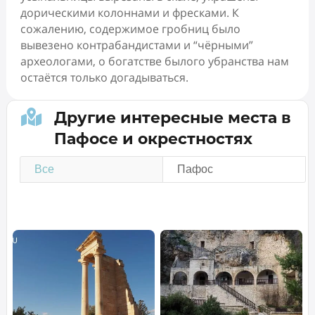
дорическими колоннами и фресками. К
сожалению, содержимое гробниц было
вывезено контрабандистами и “чёрными”
археологами, о богатстве былого убранства нам
остаётся только догадываться.

Другие интересные места в
Пафосе и окрестностях
Все
Пафос