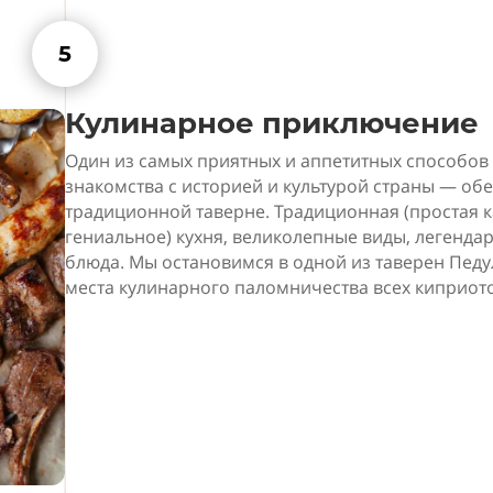
5
Кулинарное приключение
Один из самых приятных и аппетитных способов
знакомства с историей и культурой страны — обе
традиционной таверне. Традиционная (простая к
гениальное) кухня, великолепные виды, легенда
блюда. Мы остановимся в одной из таверен Пед
места кулинарного паломничества всех киприото