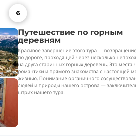
6
Путешествие по горным
деревням
Красивое завершение этого тура — возвращени
по дороге, проходящей через несколько непохо
на друга старинных горных деревень. Это места 
романтики и прямого знакомства с настоящей м
жизнью. Понимание органичного сосуществова
людей и природы нашего острова — заключите
штрих нашего тура.