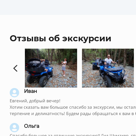
Отзывы об экскурсии
4

Иван
Евгений, добрый вечер!
Хотим сказать вам большое спасибо за экскурсии, мы оста
терпение и деликатность! Будем рады обращаться к вам в

Ольга
Спасибо большое за отличную экскурсию!! Гид Шумахер, с