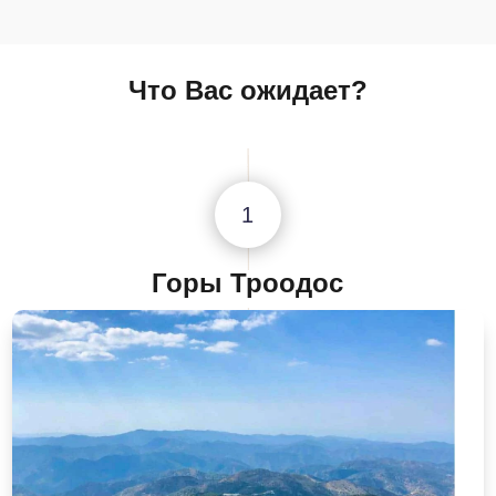
Что Вас ожидает?
1
Горы Троодос