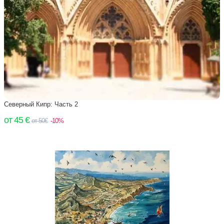
Северный Кипр: Часть 2
от 45 €
от 50€
-10%