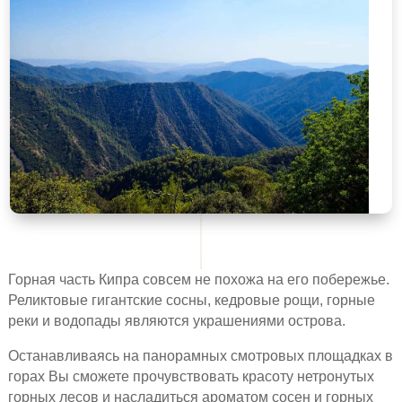
Горная часть Кипра совсем не похожа на его побережье.
Реликтовые гигантские сосны, кедровые рощи, горные
реки и водопады являются украшениями острова.
Останавливаясь на панорамных смотровых площадках в
горах Вы сможете прочувствовать красоту нетронутых
горных лесов и насладиться ароматом сосен и горных