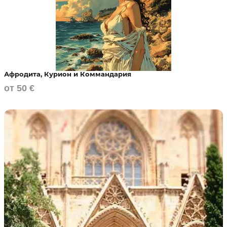
Афродита, Курион и Коммандария
от 50 €