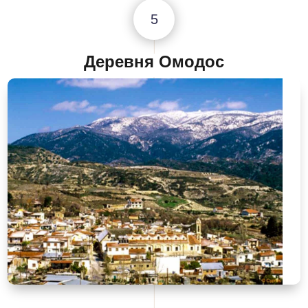
5
Деревня Омодос