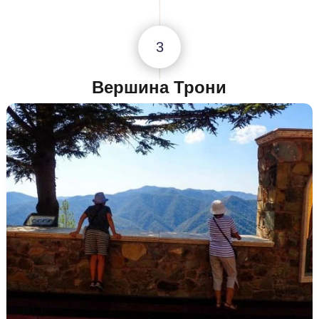
3
Вершина Трони