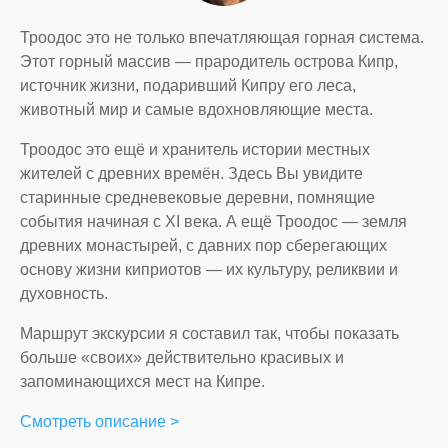
Троодос это не только впечатляющая горная система.
Этот горный массив — прародитель острова Кипр,
источник жизни, подаривший Кипру его леса,
животный мир и самые вдохновляющие места.
Троодос это ещё и хранитель истории местных
жителей с древних времён. Здесь Вы увидите
старинные средневековые деревни, помнящие
события начиная с XI века. А ещё Троодос — земля
древних монастырей, с давних пор сберегающих
основу жизни киприотов — их культуру, реликвии и
духовность.
Маршрут экскурсии я составил так, чтобы показать
больше «своих» действительно красивых и
запоминающихся мест на Кипре.
Смотреть описание >