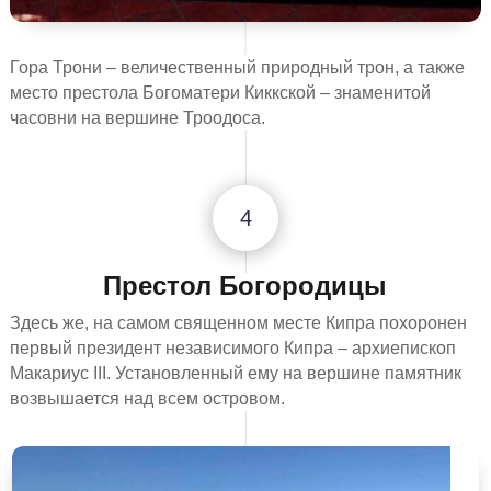
Гора Трони – величественный природный трон, а также
место престола Богоматери Киккской – знаменитой
часовни на вершине Троодоса.
4
Престол Богородицы
Здесь же, на самом священном месте Кипра похоронен
первый президент независимого Кипра – архиепископ
Макариус III. Установленный ему на вершине памятник
возвышается над всем островом.