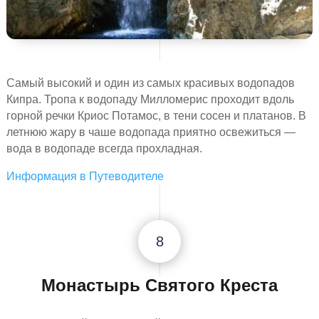
Самый высокий и один из самых красивых водопадов
Кипра. Тропа к водопаду Милломерис проходит вдоль
горной речки Криос Потамос, в тени сосен и платанов. В
летнюю жару в чаше водопада приятно освежиться —
вода в водопаде всегда прохладная.
Информация в Путеводителе
8
Монастырь Святого Креста