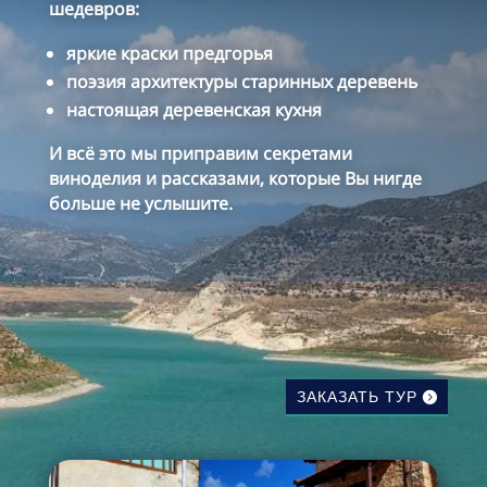
шедевров:
яркие краски предгорья
поэзия архитектуры старинных деревень
настоящая деревенская кухня
И всё это мы приправим секретами
виноделия и рассказами, которые Вы нигде
больше не услышите.
ЗАКАЗАТЬ ТУР