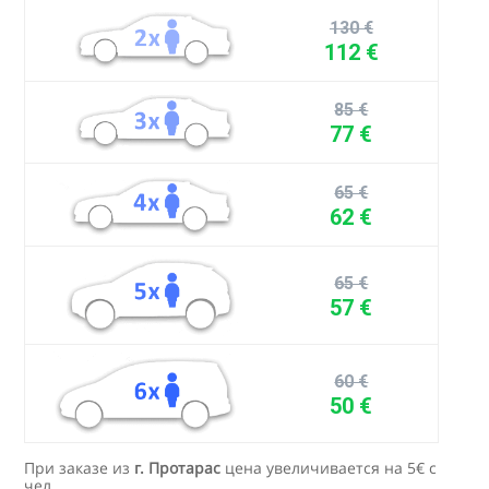
130 €
112 €
85 €
77 €
65 €
62 €
65 €
57 €
60 €
50 €
При заказе из
г. Протарас
цена увеличивается на 5€ с
чел.