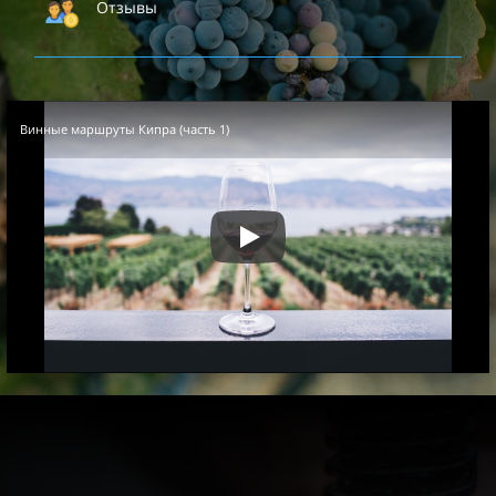
Отзывы
Винные маршруты Кипра (часть 1)