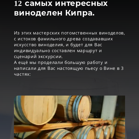
самых интересных
12
виноделен Кипра.
Из этих мастерских потомственных виноделов,
с истоков фамильного древа создававших
искусство виноделия, и будет для Вас
индивидуально составлен маршрут и
сценарий экскурсии.
А ещё мы проделали большую работу и
написали для Вас настоящую пьесу о Вине в 3
частях: