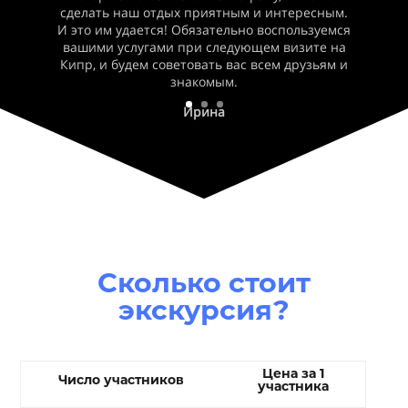
сделать наш отдых приятным и интересным.
И это им удается! Обязательно воспользуемся
вашими услугами при следующем визите на
Кипр, и будем советовать вас всем друзьям и
знакомым.
Ирина
Сколько стоит
экскурсия?
Цена за 1
Число участников
участника