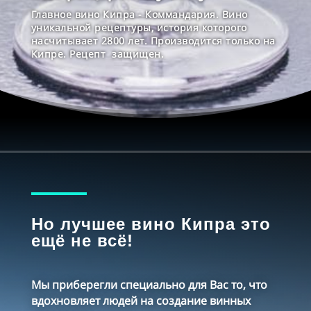
Главное вино Кипра - Коммандария. Вино
уникальной рецептуры, история которого
насчитывает 2800 лет. Производится только на
Кипре. Рецепт защищен.
Но лучшее вино Кипра это
ещё не всё!
Мы приберегли специально для Вас то, что
вдохновляет людей на создание винных