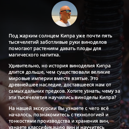
Под жарким солнцем Кипра уже почти пять
тысячелетий заботливые руки виноделов
помогают растениям давать плоды для
магического напитка.
Удивительно, но история виноделия Кипра
длится дольше, чем существовали великие
мировые империи вместе взятые. Это
древнейшее наследие, доставшееся нам от
самых дальних предков. Хотите узнать, чему за
эти тысячелетия научились виноделы Кипра?
На нашей экскурсии Вы узнаете с чего всё
началось, познакомитесь с технологией и
тонкостями производства и хранения вин,
узнаете классификацию вин и научитесь