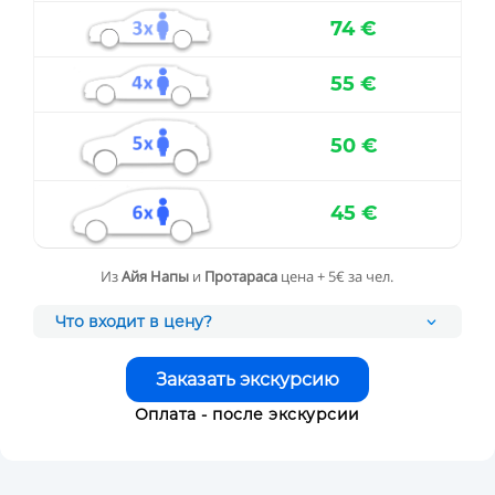
74 €
55 €
50 €
45 €
Из
Айя Напы
и
Протараса
цена + 5€ за чел.
Что входит в цену?
Заказать экскурсию
Оплата - после экскурсии