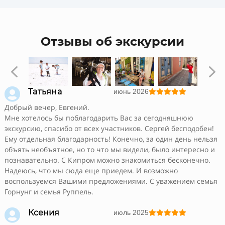
Отзывы об экскурсии
4
5

Татьяна
июнь 2026





Добрый вечер, Евгений.
Мне хотелось бы поблагодарить Вас за сегодняшнюю
экскурсию, спасибо от всех участников. Сергей бесподобен!
Ему отдельная благодарность! Конечно, за один день нельзя
объять необъятное, но то что мы видели, было интересно и
познавательно. С Кипром можно знакомиться бесконечно.
Надеюсь, что мы сюда еще приедем. И возможно
воспользуемся Вашими предложениями. С уважением семья
Горнунг и семья Руппель.

Ксения
июль 2025




