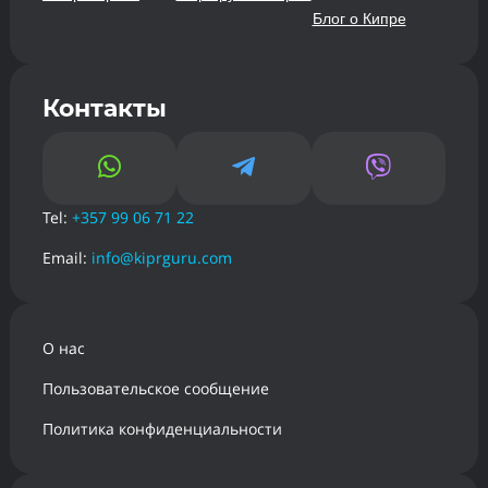
Блог о Кипре
Контакты



Tel:
+357 99 06 71 22
Email:
info@kiprguru.com
О нас
Пользовательское сообщение
Политика конфиденциальности