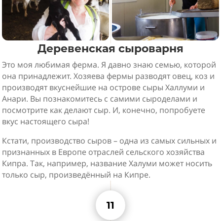
Деревенская сыроварня
Это моя любимая ферма. Я давно знаю семью, которой
она принадлежит. Хозяева фермы разводят овец, коз и
производят вкуснейшие на острове сыры Халлуми и
Анари. Вы познакомитесь с самими сыроделами и
посмотрите как делают сыр. И, конечно, попробуете
вкус настоящего сыра!
Кстати, производство сыров – одна из самых сильных и
признанных в Европе отраслей сельского хозяйства
Кипра. Так, например, название Халуми может носить
только сыр, произведённый на Кипре.
11