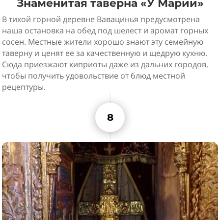
Знаменитая таверна «У Марии»
В тихой горной деревне Вавацинья предусмотрена
наша остановка на обед под шелест и аромат горных
сосен. Местные жители хорошо знают эту семейную
таверну и ценят ее за качественную и щедрую кухню.
Сюда приезжают киприоты даже из дальних городов,
чтобы получить удовольствие от блюд местной
рецептуры.
8