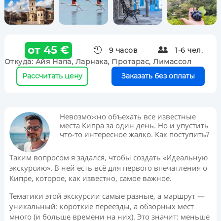
от 45 €

9 часов

1-6 чел.
Откуда:
Айя Напа, Ларнака, Протарас, Лимассол
Рассчитать цену
Заказать без оплаты
Невозможно объехать все известные
места Кипра за один день. Но и упустить
что-то интересное жалко. Как поступить?
Таким вопросом я задался, чтобы создать «Идеальную
экскурсию». В ней есть всё для первого впечатления о
Кипре, которое, как известно, самое важное.
Тематики этой экскурсии самые разные, а маршрут —
уникальный: короткие переезды, а обзорных мест
много (и больше времени на них). Это значит: меньше