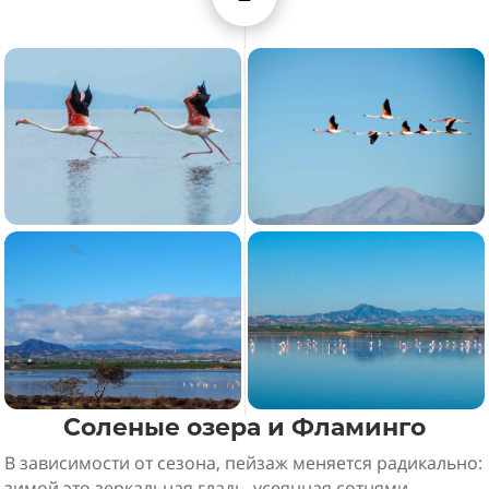
Соленые озера и Фламинго
В зависимости от сезона, пейзаж меняется радикально:
зимой это зеркальная гладь, усеянная сотнями