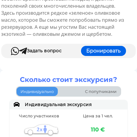
поколений своих многочисленных владельцев.
Здесь производится редкое «зеленое» оливковое
масло, которое Вы сможете попробовать прямо из
резервуаров. А еще мы угостим Вас настоящей
экзотикой — оливковым джемом и щербетом.


Задать вопрос
Бронировать
Сколько стоит экскурсия?
Индивидуально
С попутчиками

Индивидуальная экскурсия
Цена за 1 чел.
Число участников
110 €