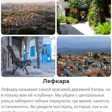
Лефкара
Лефкару называют самой красивой деревней Кипра, но
я покажу вам её «глубину». Мы уйдем с центральных
улиц в лабиринт тайных переулков, где время, кажется,
остановилось. Вы увидите мастериц, которые, как и их