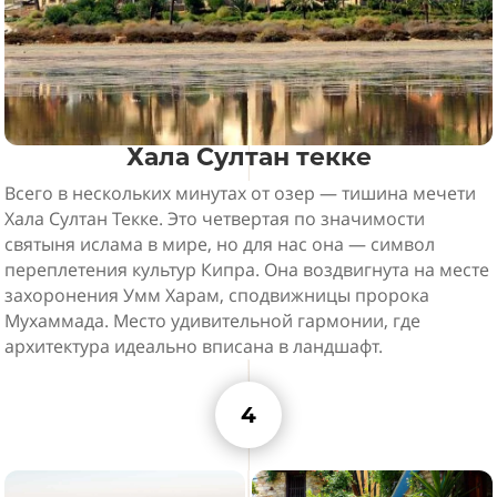
Хала Султан текке
Всего в нескольких минутах от озер — тишина мечети
Хала Султан Текке. Это четвертая по значимости
святыня ислама в мире, но для нас она — символ
переплетения культур Кипра. Она воздвигнута на месте
захоронения Умм Харам, сподвижницы пророка
Мухаммада. Место удивительной гармонии, где
архитектура идеально вписана в ландшафт.
4