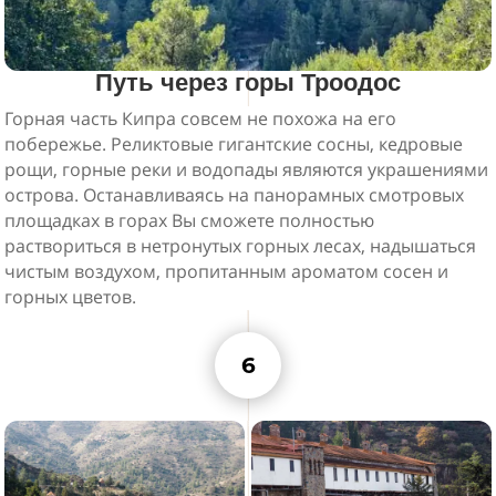
Путь через горы Троодос
Горная часть Кипра совсем не похожа на его
побережье. Реликтовые гигантские сосны, кедровые
рощи, горные реки и водопады являются украшениями
острова. Останавливаясь на панорамных смотровых
площадках в горах Вы сможете полностью
раствориться в нетронутых горных лесах, надышаться
чистым воздухом, пропитанным ароматом сосен и
горных цветов.
6