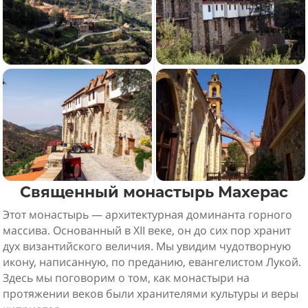
Священный монастырь Махерас
Этот монастырь — архитектурная доминанта горного
массива. Основанный в XII веке, он до сих пор хранит
дух византийского величия. Мы увидим чудотворную
икону, написанную, по преданию, евангелистом Лукой.
Здесь мы поговорим о том, как монастыри на
протяжении веков были хранителями культуры и веры