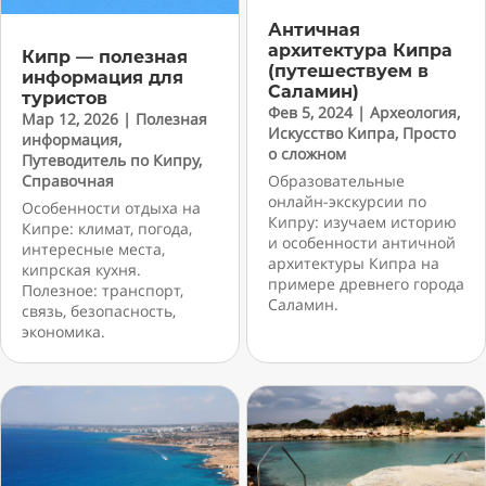
Античная
архитектура Кипра
Кипр — полезная
(путешествуем в
информация для
Саламин)
туристов
Фев 5, 2024
|
Археология
,
Мар 12, 2026
|
Полезная
Искусство Кипра
,
Просто
информация
,
о сложном
Путеводитель по Кипру
,
Справочная
Образовательные
онлайн-экскурсии по
Особенности отдыха на
Кипру: изучаем историю
Кипре: климат, погода,
и особенности античной
интересные места,
архитектуры Кипра на
кипрская кухня.
примере древнего города
Полезное: транспорт,
Саламин.
связь, безопасность,
экономика.