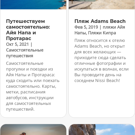
Путешествуем
Пляж Adams Beach
самостоятельно:
Фев 5, 2019
|
пляжи Айя
Айя Напа и
Напы
,
Пляжи Кипра
Протарас
Пляж относится к отелю
Окт 5, 2021
|
Adams Beach, но открыт
Самостоятельные
для всех желающих —
путешествия
приходите сюда сделать
Самостоятельные
отличные фотографии и
прогулки и поездки из
искупаться в волнах, если
Айя Напы и Протараса:
Вы проводите день на
куда сходить или поехать
соседнем Nissi Beach!
самостоятельно. Карты,
метки, расписания
автобусов, инструкции
для самостоятельных
путешествий.