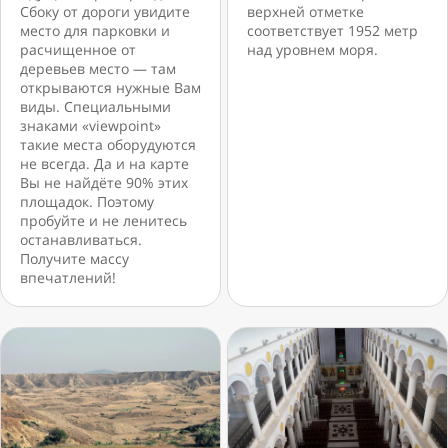
Сбоку от дороги увидите
верхней отметке
место для парковки и
соответствует 1952 метр
расчищенное от
над уровнем моря.
деревьев место — там
открываются нужные Вам
виды. Специальными
знаками «viewpoint»
такие места оборудуются
не всегда. Да и на карте
Вы не найдёте 90% этих
площадок. Поэтому
пробуйте и не ленитесь
останавливаться.
Получите массу
впечатлений!