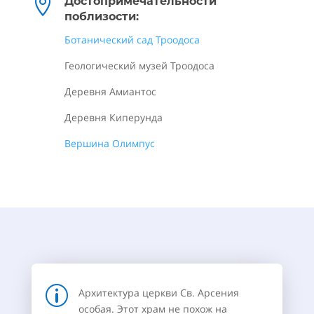

Достопримечательности
поблизости:
Ботанический сад Троодоса
Геологический музей Троодоса
Деревня Амиантос
Деревня Киперунда
Вершина Олимпус
p
Архитектура церкви Св. Арсения
особая. Этот храм не похож на