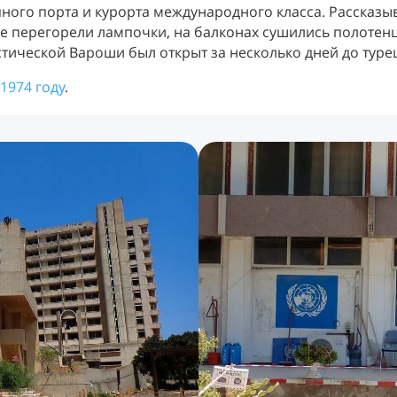
пного порта и курорта международного класса. Рассказы
е перегорели лампочки, на балконах сушились полотенца
стической Вароши был открыт за несколько дней до туре
1974 году
.