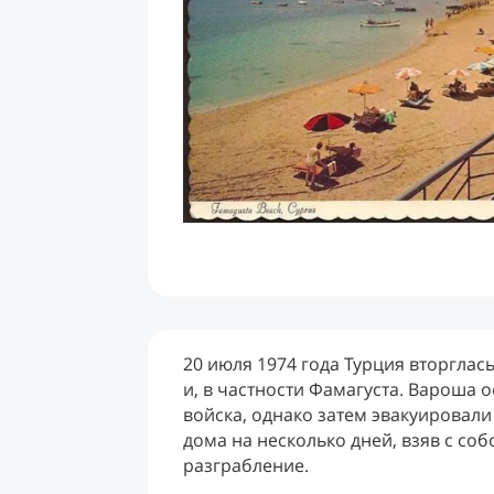
20 июля 1974 года Турция вторглас
и, в частности Фамагуста. Вароша 
войска, однако затем эвакуировали
дома на несколько дней, взяв с с
разграбление.