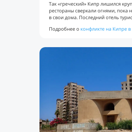
Так «греческий» Кипр лишился кру
рестораны сверкали огнями, пока н
в свои дома. Последний отель тури
Подробнее о
конфликте на Кипре в 