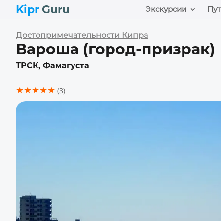
Kipr
Guru
Экскурсии
Пут
Достопримечательности Кипра
Вароша (город-призрак)
ТРСК, Фамагуста
★★★★★
(3)