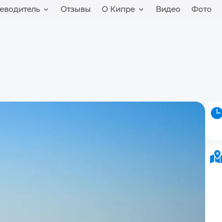
еводитель
Отзывы
О Кипре
Видео
Фото