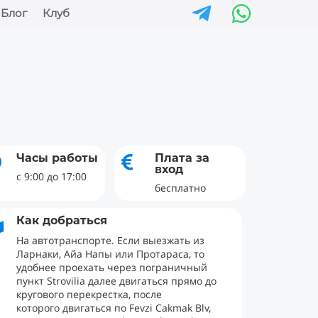


Блог
Клуб
Часы работы
Плата за


вход
с 9:00 до 17:00
бесплатно
Как добраться

На автотранспорте. Если выезжать из
Ларнаки, Айа Напы или Протараса, то
удобнее проехать через пограничный
пункт Strovilia далее двигаться прямо до
кругового перекрестка, после
которого двигаться по Fevzi Cakmak Blv,