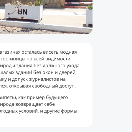
агазинах осталась висеть модная
и гостиницы по всей видимости
ироды здания без должного ухода
шалых зданий без окон и дверей,
ку и допуск журналистов на
ся, открывая свободный доступ.
рипять), как пример будущего
рирода возвращает себе
годных условий, и другие формы