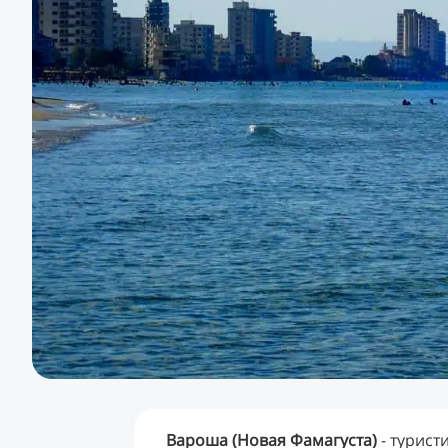
Вароша (Новая Фамагуста)
- турист