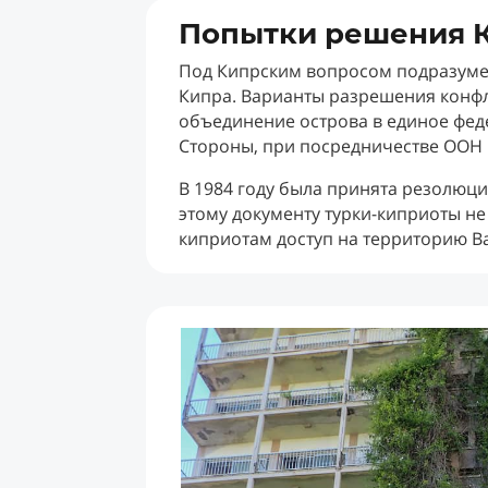
Попытки решения К
Под Кипрским вопросом подразуме
Кипра. Варианты разрешения конфл
объединение острова в единое фед
Стороны, при посредничестве ООН и
В 1984 году была принята резолюц
этому документу турки-киприоты не
киприотам доступ на территорию В