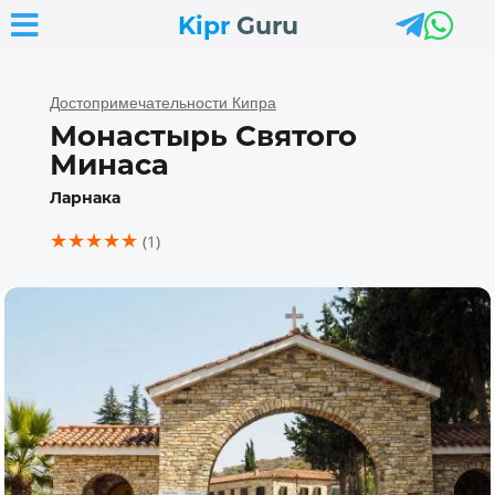



Kipr
Guru
Достопримечательности Кипра
Монастырь Святого
Минаса
Ларнака
★★★★★
(1)