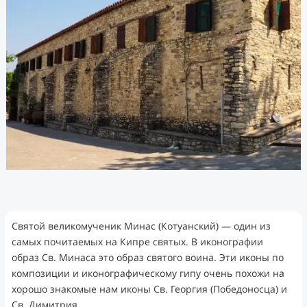
Святой великомученик Минас (Котуанский) — один из
самых почитаемых на Кипре святых. В иконографии
образ Св. Минаса это образ святого воина. Эти иконы по
композиции и иконографическому гипу очень похожи на
хорошо знакомые нам иконы Св. Георгия (Победоносца) и
Св. Димитрия.