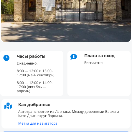
Плата за вход
Часы работы


Бесплатно
Ежедневно.
8:00 — 12:00 и 15:00-
17:00 (май- сентябрь)
8:00 — 12:00 и 14:00-
17:00 (октябрь —
апрель)
Как добраться

Автотранспортом из Ларнаки. Между деревнями Вавла и
Като Дрис, округ Ларнака.
Метка для навигатора