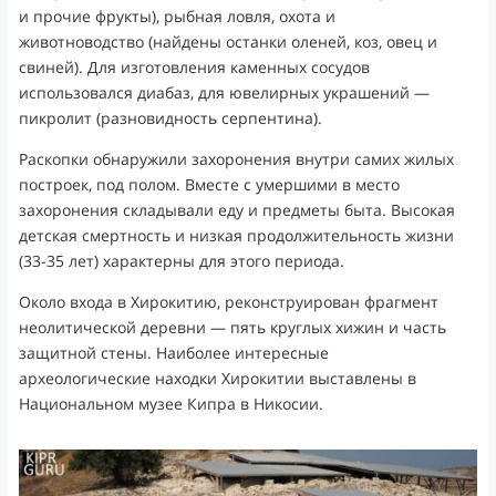
и прочие фрукты), рыбная ловля, охота и
животноводство (найдены останки оленей, коз, овец и
свиней). Для изготовления каменных сосудов
использовался диабаз, для ювелирных украшений —
пикролит (разновидность серпентина).
Раскопки обнаружили захоронения внутри самих жилых
построек, под полом. Вместе с умершими в место
захоронения складывали еду и предметы быта. Высокая
детская смертность и низкая продолжительность жизни
(33-35 лет) характерны для этого периода.
Около входа в Хирокитию, реконструирован фрагмент
неолитической деревни — пять круглых хижин и часть
защитной стены. Наиболее интересные
археологические находки Хирокитии выставлены в
Национальном музее Кипра в Никосии.