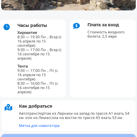
Плата за вход
Часы работы


Стоимость входного
Хирокития
билета: 2,5 евро
8:30 — 19:30 Пн .. Вскр (с
16 апреля по 15
сентября)
9:30 — 17:00 Пн .. Вскр (с
16 сентября по 15
апреля)
Тента
9:30 — 17:00 Пн .. Пт (с
16 апреля по 15
сентября)
8:30 — 16:00 Пн .. Пт (с
16 сентября по 15
апреля)
Как добраться

Автотранспортом из Ларнаки на запад по трассе А1 ехать 54
км. или из Лимассола на восток по трассе А5 ехать 53 км.
Метка для навигатора