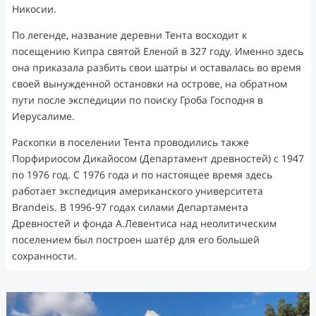
Никосии.
По легенде, название деревни Тента восходит к
посещению Кипра святой Еленой в 327 году. Именно здесь
она приказала разбить свои шатры и оставалась во время
своей вынужденной остановки на острове, на обратном
пути после экспедиции по поиску Гроба Господня в
Иерусалиме.
Раскопки в поселении Тента проводились также
Порфириосом Дикайосом (Департамент древностей) с 1947
по 1976 год. С 1976 года и по настоящее время здесь
работает экспедиция американского университета
Brandeis. В 1996-97 годах силами Департамента
Древностей и фонда А.Левентиса над неолитическим
поселением был построен шатёр для его большей
сохранности.