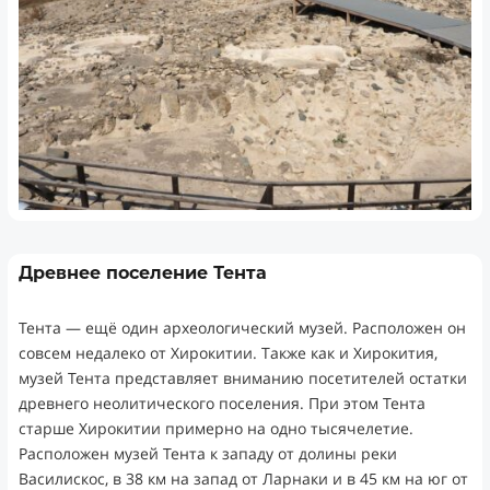
Древнее поселение Тента
Тента — ещё один археологический музей. Расположен он
совсем недалеко от Хирокитии. Также как и Хирокития,
музей Тента представляет вниманию посетителей остатки
древнего неолитического поселения. При этом Тента
старше Хирокитии примерно на одно тысячелетие.
Расположен музей Тента к западу от долины реки
Василискос, в 38 км на запад от Ларнаки и в 45 км на юг от