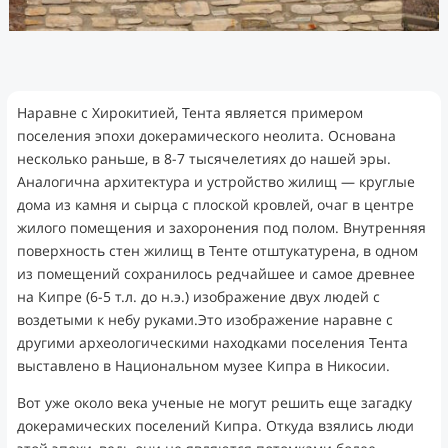
Наравне с Хирокитией, Тента является примером
поселения эпохи докерамического неолита. Основана
несколько раньше, в 8-7 тысячелетиях до нашей эры.
Аналогична архитектура и устройство жилищ — круглые
дома из камня и сырца с плоской кровлей, очаг в центре
жилого помещения и захоронения под полом. Внутренняя
поверхность стен жилищ в Тенте отштукатурена, в одном
из помещений сохранилось редчайшее и самое древнее
на Кипре (6-5 т.л. до н.э.) изображение двух людей с
воздетыми к небу руками.Это изображение наравне с
другими археологическими находками поселения Тента
выставлено в Национальном музее Кипра в Никосии.
Вот уже около века ученые не могут решить еще загадку
докерамических поселений Кипра. Откуда взялись люди