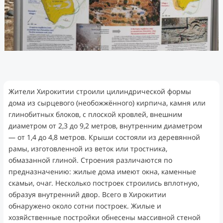
Жители Хирокитии строили цилиндрической формы
дома из сырцевого (необожжённого) кирпича, камня или
глинобитных блоков, с плоской кровлей, внешним
диаметром от 2,3 до 9,2 метров, внутренним диаметром
— от 1,4 до 4,8 метров. Крыши состояли из деревянной
рамы, изготовленной из веток или тростника,
обмазанной глиной. Строения различаются по
предназначению: жилые дома имеют окна, каменные
скамьи, очаг. Несколько построек строились вплотную,
образуя внутренний двор. Всего в Хирокитии
обнаружено около сотни построек. Жилые и
хозяйственные постройки обнесены массивной стеной