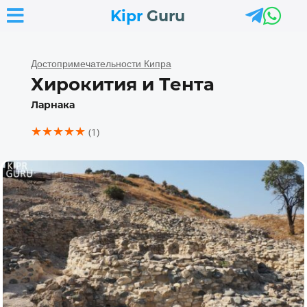



Kipr
Guru
Достопримечательности Кипра
Хирокития и Тента
Ларнака
★★★★★
(1)