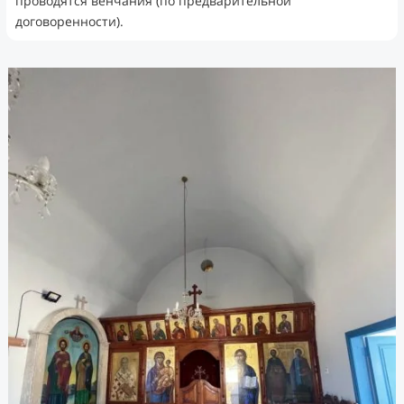
проводятся венчания (по предварительной
договоренности).