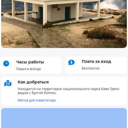
Плата за вход
Часы работы


Бесплатно
Окрыта всегда
Как добраться

Находится на территории национального парка Каво Греко
рядом с бухтой Konnos.
Метка для навигатора