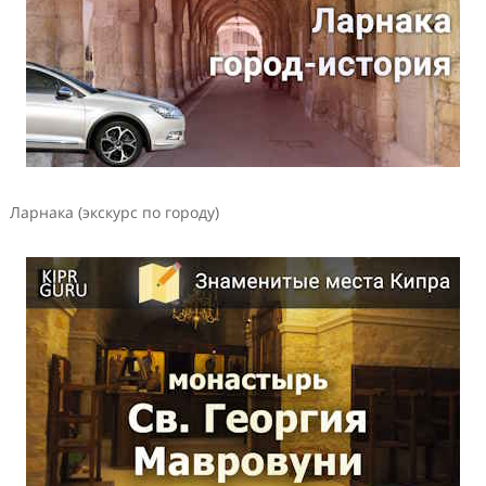
Ларнака (экскурс по городу)