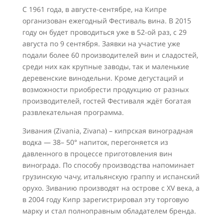
С 1961 года, в августе-сентябре, на Кипре
организован ежегодный Фестиваль вина. В 2015
году он будет проводиться уже в 52-ой раз, с 29
августа по 9 сентября. Заявки на участие уже
подали более 60 производителей вин и сладостей,
среди них как крупные заводы, так и маленькие
деревенские винодельни. Кроме дегустаций и
возможности приобрести продукцию от разных
производителей, гостей Фестиваля ждёт богатая
развлекательная программа.
Зивания (Zivania, Zivana) – кипрская виноградная
водка — 38– 50° напиток, перегоняется из
давленного в процессе приготовления вин
винограда. По способу производства напоминает
грузинскую чачу, итальянскую граппу и испанский
орухо. Зиванию производят на острове с XV века, а
в 2004 году Кипр зарегистрировал эту торговую
марку и стал полноправным обладателем бренда.