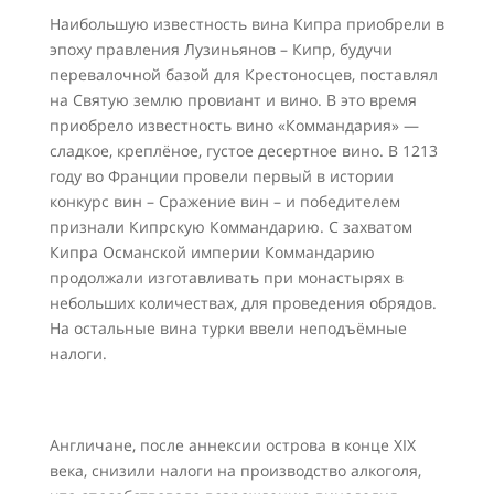
Наибольшую известность вина Кипра приобрели в
эпоху правления Лузиньянов – Кипр, будучи
перевалочной базой для Крестоносцев, поставлял
на Святую землю провиант и вино. В это время
приобрело известность вино «Коммандария» —
сладкое, креплёное, густое десертное вино. В 1213
году во Франции провели первый в истории
конкурс вин – Сражение вин – и победителем
признали Кипрскую Коммандарию. С захватом
Кипра Османской империи Коммандарию
продолжали изготавливать при монастырях в
небольших количествах, для проведения обрядов.
На остальные вина турки ввели неподъёмные
налоги.
Англичане, после аннексии острова в конце XIX
века, снизили налоги на производство алкоголя,