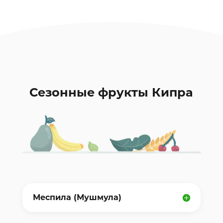
Сезонные фрукты Кипра
Меспила (Мушмула)