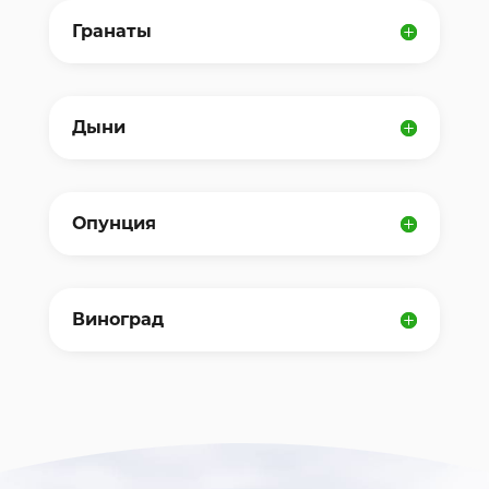
Гранаты
Дыни
Опунция
Виноград