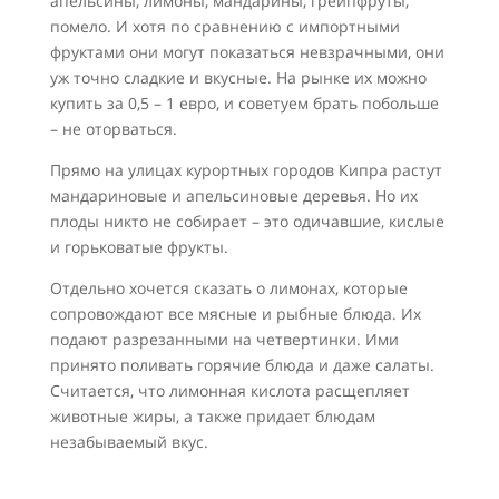
апельсины, лимоны, мандарины, грейпфруты,
помело. И хотя по сравнению с импортными
фруктами они могут показаться невзрачными, они
уж точно сладкие и вкусные. На рынке их можно
купить за 0,5 – 1 евро, и советуем брать побольше
– не оторваться.
Прямо на улицах курортных городов Кипра растут
мандариновые и апельсиновые деревья. Но их
плоды никто не собирает – это одичавшие, кислые
и горьковатые фрукты.
Отдельно хочется сказать о лимонах, которые
сопровождают все мясные и рыбные блюда. Их
подают разрезанными на четвертинки. Ими
принято поливать горячие блюда и даже салаты.
Считается, что лимонная кислота расщепляет
животные жиры, а также придает блюдам
незабываемый вкус.