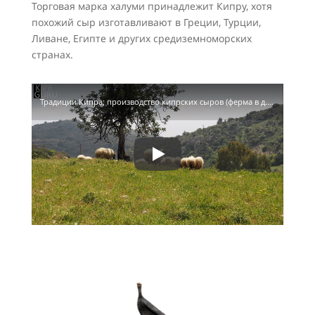
Торговая марка халуми принадлежит Кипру, хотя
похожий сыр изготавливают в Греции, Турции,
Ливане, Египте и других средиземноморских
странах.
Традиции Кипра: производство кипрских сыров (ферма в д. Хирокития)