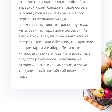
отличие от традиционных арабской и
турецкой кухни, блюда не такие острые,
используется меньше зиры и острого
перца. Из итальянской кухни
заимствованы пряные травы – руккола,
мята, базилик, кардамон и эстрагон. Из
английской: традиционный английский
завтрак – яичница с беконом, и индийские
специи карри и имбирь. Типичные
кипрские сладкие блюда – это восточные
сладости рахат-луккум и пахлава, как
отголоски Османской империи, а также
традиционный английский яблочный
пирог.