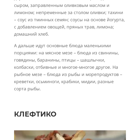
сыром, заправленным оливковым маслом и
лимоном; непременные за столом оливки; тахини
– соус из тминных семян; соусы на основе йогурта,
с добавлением овощей, пряных трав, лимона;
домашний хлеб.
А дальше идут основные блюда маленькими
порциями: на мясное мезе – блюда из свинины,
говядины, баранины, птицы – шашлычки,
колбаски, отбивные и многое-многое другое. На
рыбное мезе – блюда из рыбы и морепродуктов –
креветки, осьминоги, крабики, мидии, разные
сорта рыбы.
КЛЕФТИКО