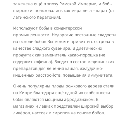
замечена ещё в эпоху Римской Империи, и бобы
широко использовались как мера веса – карат (от
латинского Кератония).
Используют бобы в кондитерской
промышленности. Недорогие восточные сладости
на основе бобов Вы можете привезти с острова в
качестве сладкого сувенира. В диетических
продуктах как заменитель какао-порошка (не
содержит кофеина). Входит в состав медицинских
препаратов для лечения кашля, желудочно-
кишечных расстройств, повышения иммунитета.
Очень популярны плоды рожкового дерева стали
на Кипре благодаря ещё одной их особенности –
бобы являются мощным афродизиаком. В
магазинах и лавках представлен широкий выбор
ликёров, настоек и сиропов на основе бобов.