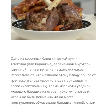
Одно из коронных блюд кипрской кухни –
ягнятина (или баранина), запечённая в круглой
глиняной печи в течение нескольких часов.
Рассказывают, что название этому блюду пошло от
греческого слова «вор» (отсюда происходит и
слово «клептомания»). Греки-киприоты уводили
молодого барашка из отары турко-киприотов и,
чтобы не быть пойманными на месте
преступления, обмазывали барашка глиной, клали