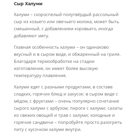
Сыр Халуми
Халуми – скороспелый полутвёрдый рассольный
сыр из козьего или овечьего молока, может быть
смешанный, с добавлением коровьего, иногда
добавляют мяту.
Главная особенность халуми – он одинаково
вкусный и в сыром виде, и обжаренный на гриле.
Благодаря термообработке на стадии
изготовления, он имеет более высокую
температуру плавления.
Халуми едят с разными продуктами, в составе
сладких, горячих блюд и закусок: в сыром виде с
мёдом, с фруктами – очень популярно сочетание
сырого халуми с арбузом; пироги с халуми; салаты
из свежих овощей и трав с халуми; холодные и
горячие сандвичи – попробуйте просто разогреть
питу с кусочком халуми внутри.