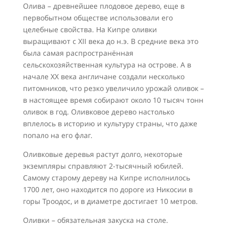
Олива – древнейшее плодовое дерево, еще в
первобытном обществе использовали его
целебные свойства. На Кипре оливки
выращивают с XII века до н.э. В средние века это
была самая распространённая
сельскохозяйственная культура на острове. А в
начале XX века англичане создали несколько
питомников, что резко увеличило урожай оливок –
в настоящее время собирают около 10 тысяч тонн
оливок в год. Оливковое дерево настолько
вплелось в историю и культуру страны, что даже
попало на его флаг.
Оливковые деревья растут долго, некоторые
экземпляры справляют 2-тысячный юбилей.
Самому старому дереву на Кипре исполнилось
1700 лет, оно находится по дороге из Никосии в
горы Троодос, и в диаметре достигает 10 метров.
Оливки – обязательная закуска на столе.