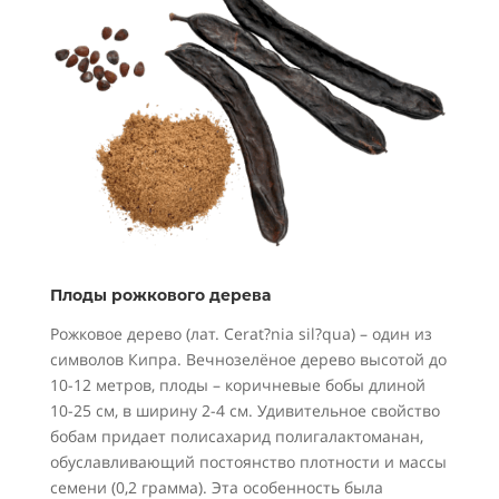
Плоды рожкового дерева
Рожковое дерево (лат. Cerat?nia sil?qua) – один из
символов Кипра. Вечнозелёное дерево высотой до
10-12 метров, плоды – коричневые бобы длиной
10-25 см, в ширину 2-4 см. Удивительное свойство
бобам придает полисахарид полигалактоманан,
обуславливающий постоянство плотности и массы
семени (0,2 грамма). Эта особенность была