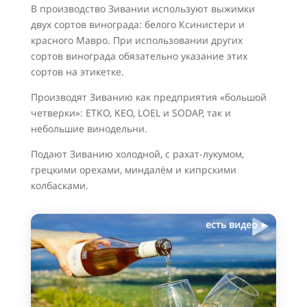
В производство Зивании используют выжимки
двух сортов винограда: белого Ксинистери и
красного Мавро. При использовании других
сортов винограда обязательно указание этих
сортов на этикетке.
Производят Зиванию как предприятия «большой
четверки»: ETKO, KEO, LOEL и SODAP, так и
небольшие винодельни.
Подают Зиванию холодной, с рахат-лукумом,
грецкими орехами, миндалём и кипрскими
колбасками.
есть видео ►