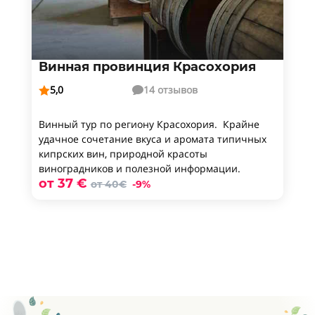
Винная провинция Красохория
5,0
14 отзывов


Винный тур по региону Красохория. Крайне
удачное сочетание вкуса и аромата типичных
кипрских вин, природной красоты
виноградников и полезной информации.
от 37 €
от 40€
-9%