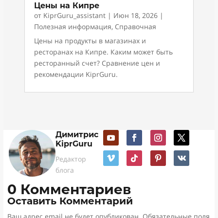
Цены на Кипре
от
KiprGuru_assistant
|
Июн 18, 2026
|
Полезная информация
,
Справочная
Цены на продукты в магазинах и
ресторанах на Кипре. Каким может быть
ресторанный счет? Сравнение цен и
рекомендации KiprGuru.
Димитрис
KiprGuru
Редактор
блога
0 Комментариев
Оставить Комментарий
Ваш адрес email не будет опубликован.
Обязательные поля