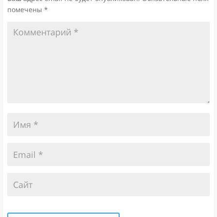
помечены
*