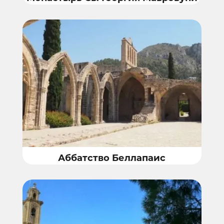
Аббатство Беллапаис