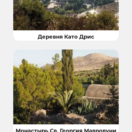
Деревня Като Дрис
Монастырь Св. Георгия Мавровуни