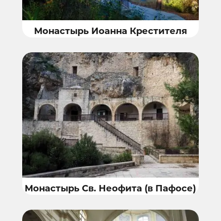
Монастырь Иоанна Крестителя
Монастырь Св. Неофита (в Пафосе)