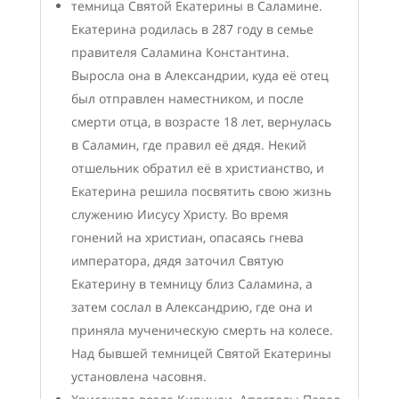
темница Святой Екатерины в Саламине.
Екатерина родилась в 287 году в семье
правителя Саламина Константина.
Выросла она в Александрии, куда её отец
был отправлен наместником, и после
смерти отца, в возрасте 18 лет, вернулась
в Саламин, где правил её дядя. Некий
отшельник обратил её в христианство, и
Екатерина решила посвятить свою жизнь
служению Иисусу Христу. Во время
гонений на христиан, опасаясь гнева
императора, дядя заточил Святую
Екатерину в темницу близ Саламина, а
затем сослал в Александрию, где она и
приняла мученическую смерть на колесе.
Над бывшей темницей Святой Екатерины
установлена часовня.