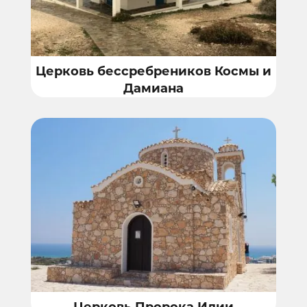
Церковь бессребреников Космы и
Дамиана