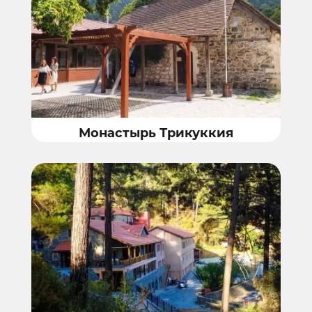
Монастырь Трикуккия