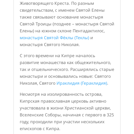
Животворящего Креста. По разным
свидетельствам, с именем Святой Елены
также связывают основание монастыря
Святой Троицы (позднее – монастыря Святой
Елены) на южном склоне Пентадактилос,
монастыря Святой Фёклы (Теклы)
и
монастыря Святого Николая.
С этого времени на Кипре началось
развитие монашества как общежительного,
так и отшельнического. Расширялись старые
монастыри и основывались новые: Святого
Николая, Святого
Ираклидия (Гераклидия)
.
Несмотря на изолированность острова,
Кипрская православная церковь активно
участвовала в жизни Христианской церкви,
Вселенские Соборы, начиная с первого в 325
году, проходили при участии нескольких
епископов с Кипра.