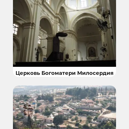
Церковь Богоматери Милосердия