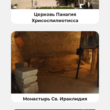
Церковь Панагия
Хрисоспилиотисса
Монастырь Св. Ираклидия