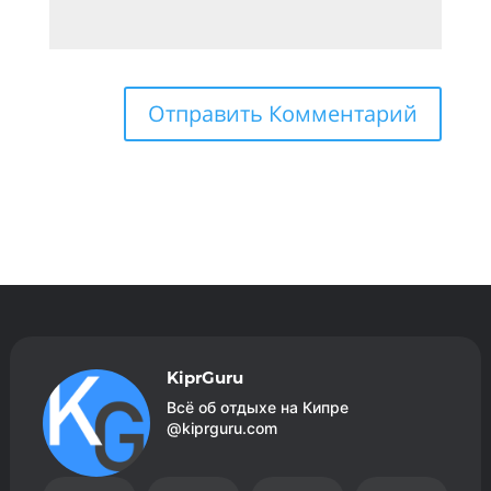
KiprGuru
Всё об отдыхе на Кипре
@kiprguru.com