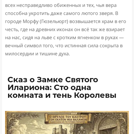
всех несправедливо обиженных и тех, чья вера
способна укротить даже самого лютого зверя. В
городе Морфу (Гюзельюрт) возвышается храм в его
честь, где на древних иконах он всё так же взирает
на нас, сидя на льве с кротким ягненком в руках —
вечный символ того, что истинная сила сокрыта в
милосердии и тишине духа.
Сказ о Замке Святого
Илариона: Сто одна
комната и тень Королевы