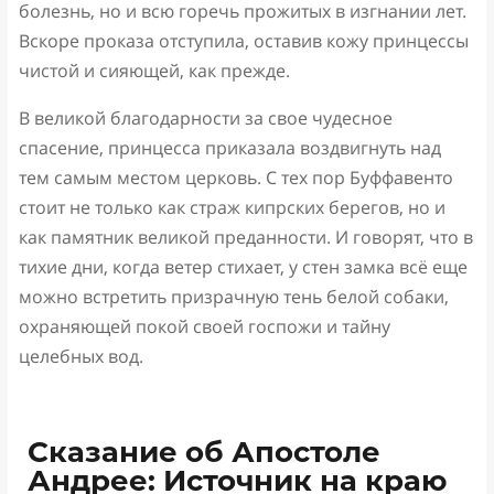
болезнь, но и всю горечь прожитых в изгнании лет.
Вскоре проказа отступила, оставив кожу принцессы
чистой и сияющей, как прежде.
В великой благодарности за свое чудесное
спасение, принцесса приказала воздвигнуть над
тем самым местом церковь. С тех пор Буффавенто
стоит не только как страж кипрских берегов, но и
как памятник великой преданности. И говорят, что в
тихие дни, когда ветер стихает, у стен замка всё еще
можно встретить призрачную тень белой собаки,
охраняющей покой своей госпожи и тайну
целебных вод.
Сказание об Апостоле
Андрее: Источник на краю