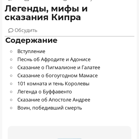
Легенды, мифы и
сказания Кипра
Обсудить
Содержание
Вступление
Песнь об Афродите и Адонисе
Сказание о Пигмалионе и Галатее
Сказание о богоугодном Мамасе
101 комната и тень Королевы
Легенда о Буффавенто
Сказание об Апостоле Андрее
Воин, победивший смерть