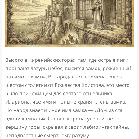
Высоко в Киренийских горах, там, где острые пики
пронзают лазурь небес, высится замок, рожденный
из самого камня. В стародавние времена, еще в
шестом столетии от Рождества Христова, это место
было прибежищем для святого отшельника
Илариона, чье имя и поныне хранят стены замка.
Но народ знает и иное имя замка — «Дом из ста
одной комнаты». Словно корона, увенчивает он
вершину горы, скрывая в своих лабиринтах тайны,
неподвластные смертному разуму.