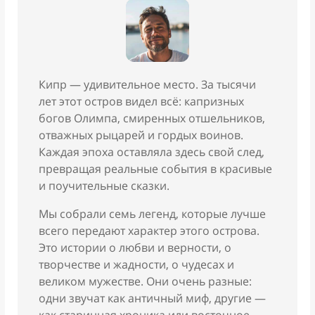
Кипр — удивительное место. За тысячи
лет этот остров видел всё: капризных
богов Олимпа, смиренных отшельников,
отважных рыцарей и гордых воинов.
Каждая эпоха оставляла здесь свой след,
превращая реальные события в красивые
и поучительные сказки.
Мы собрали семь легенд, которые лучше
всего передают характер этого острова.
Это истории о любви и верности, о
творчестве и жадности, о чудесах и
великом мужестве. Они очень разные:
одни звучат как античный миф, другие —
как старинная хроника или восточное