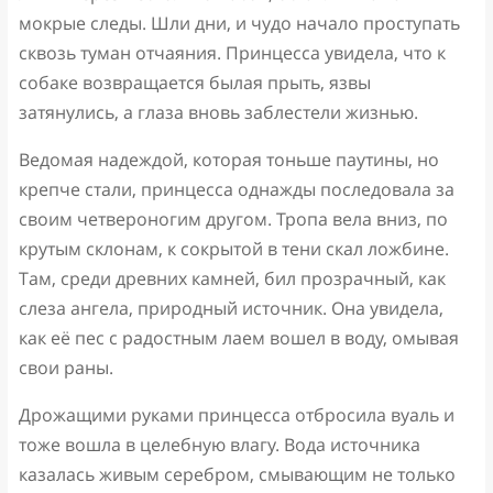
мокрые следы. Шли дни, и чудо начало проступать
сквозь туман отчаяния. Принцесса увидела, что к
собаке возвращается былая прыть, язвы
затянулись, а глаза вновь заблестели жизнью.
Ведомая надеждой, которая тоньше паутины, но
крепче стали, принцесса однажды последовала за
своим четвероногим другом. Тропа вела вниз, по
крутым склонам, к сокрытой в тени скал ложбине.
Там, среди древних камней, бил прозрачный, как
слеза ангела, природный источник. Она увидела,
как её пес с радостным лаем вошел в воду, омывая
свои раны.
Дрожащими руками принцесса отбросила вуаль и
тоже вошла в целебную влагу. Вода источника
казалась живым серебром, смывающим не только