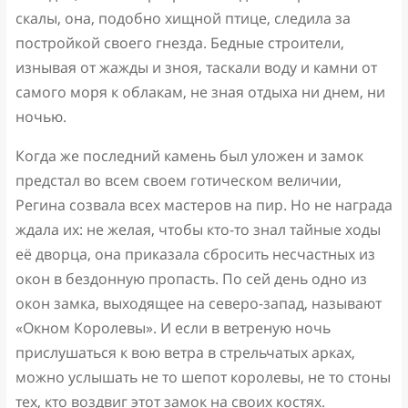
скалы, она, подобно хищной птице, следила за
постройкой своего гнезда. Бедные строители,
изнывая от жажды и зноя, таскали воду и камни от
самого моря к облакам, не зная отдыха ни днем, ни
ночью.
Когда же последний камень был уложен и замок
предстал во всем своем готическом величии,
Регина созвала всех мастеров на пир. Но не награда
ждала их: не желая, чтобы кто-то знал тайные ходы
её дворца, она приказала сбросить несчастных из
окон в бездонную пропасть. По сей день одно из
окон замка, выходящее на северо-запад, называют
«Окном Королевы». И если в ветреную ночь
прислушаться к вою ветра в стрельчатых арках,
можно услышать не то шепот королевы, не то стоны
тех, кто воздвиг этот замок на своих костях.