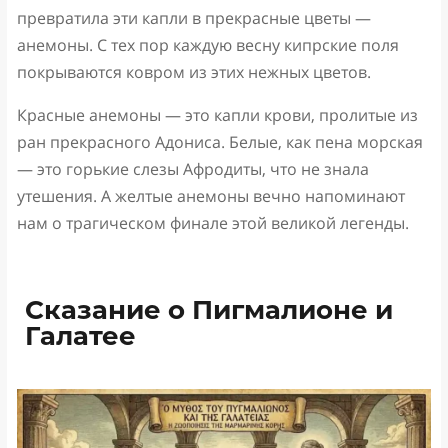
превратила эти капли в прекрасные цветы —
анемоны. С тех пор каждую весну кипрские поля
покрываются ковром из этих нежных цветов.
Красные анемоны — это капли крови, пролитые из
ран прекрасного Адониса. Белые, как пена морская
— это горькие слезы Афродиты, что не знала
утешения. А желтые анемоны вечно напоминают
нам о трагическом финале этой великой легенды.
Сказание о Пигмалионе и
Галатее