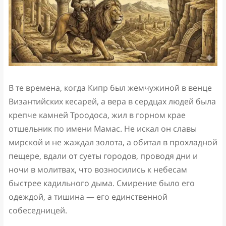
В те времена, когда Кипр был жемчужиной в венце
Византийских кесарей, а вера в сердцах людей была
крепче камней Троодоса, жил в горном крае
отшельник по имени Мамас. Не искал он славы
мирской и не жаждал золота, а обитал в прохладной
пещере, вдали от суеты городов, проводя дни и
ночи в молитвах, что возносились к небесам
быстрее кадильного дыма. Смирение было его
одеждой, а тишина — его единственной
собеседницей.