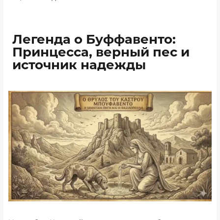
Легенда о Буффавенто:
Принцесса, верный пес и
источник надежды