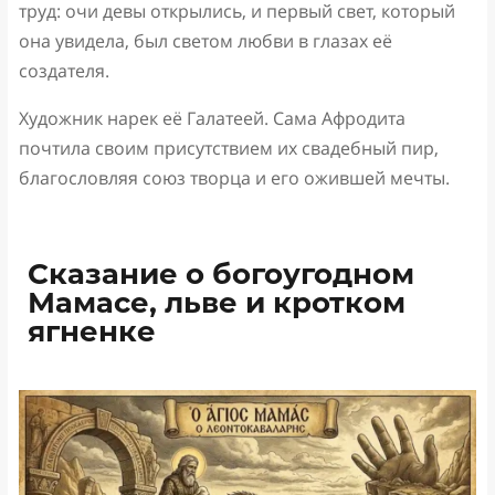
труд: очи девы открылись, и первый свет, который
она увидела, был светом любви в глазах её
создателя.
Художник нарек её Галатеей. Сама Афродита
почтила своим присутствием их свадебный пир,
благословляя союз творца и его ожившей мечты.
Сказание о богоугодном
Мамасе, льве и кротком
ягненке