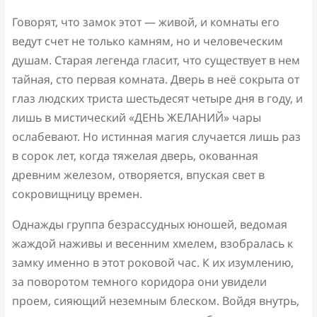
Говорят, что замок этот — живой, и комнаты его
ведут счет не только камням, но и человеческим
душам. Старая легенда гласит, что существует в нем
тайная, сто первая комната. Дверь в неё сокрыта от
глаз людских триста шестьдесят четыре дня в году, и
лишь в мистический «ДЕНЬ ЖЕЛАНИЙ» чары
ослабевают. Но истинная магия случается лишь раз
в сорок лет, когда тяжелая дверь, окованная
древним железом, отворяется, впуская свет в
сокровищницу времен.
Однажды группа безрассудных юношей, ведомая
жаждой наживы и весенним хмелем, взобралась к
замку именно в этот роковой час. К их изумлению,
за поворотом темного коридора они увидели
проем, сияющий неземным блеском. Войдя внутрь,