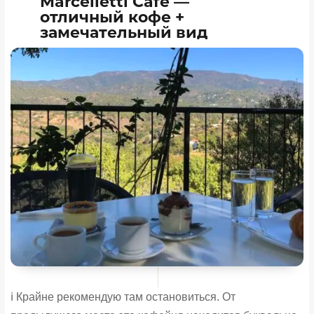
Marcelletti Cafe —
отличный кофе +
замечательный вид
ℹ️ Крайне рекомендую там остановиться. От