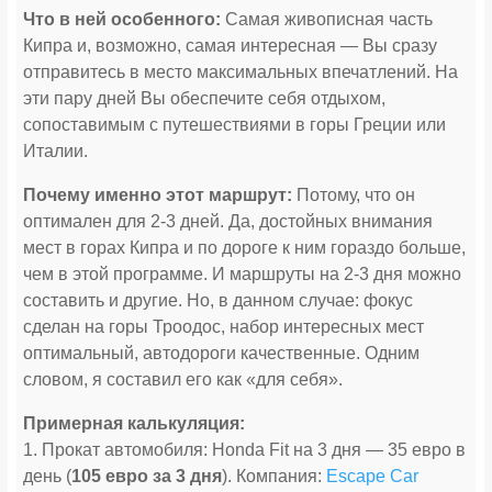
Что в ней особенного:
Самая живописная часть
Кипра и, возможно, самая интересная — Вы сразу
отправитесь в место максимальных впечатлений. На
эти пару дней Вы обеспечите себя отдыхом,
сопоставимым с путешествиями в горы Греции или
Италии.
Почему именно этот маршрут:
Потому, что он
оптимален для 2-3 дней. Да, достойных внимания
мест в горах Кипра и по дороге к ним гораздо больше,
чем в этой программе. И маршруты на 2-3 дня можно
составить и другие. Но, в данном случае: фокус
сделан на горы Троодос, набор интересных мест
оптимальный, автодороги качественные. Одним
словом, я составил его как «для себя».
Примерная калькуляция:
1. Прокат автомобиля: Honda Fit на 3 дня — 35 евро в
день (
105 евро за 3 дня
). Компания:
Escape Car