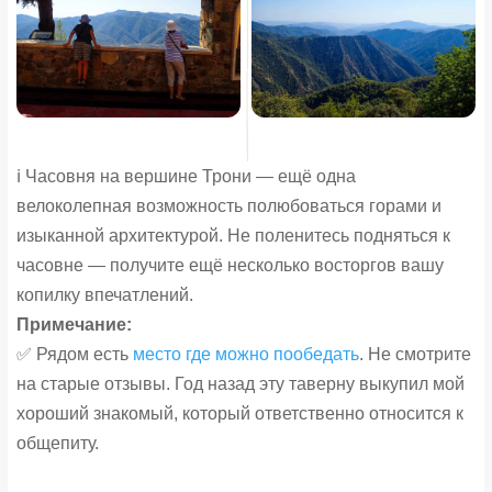
ℹ️ Часовня на вершине Трони — ещё одна
велоколепная возможность полюбоваться горами и
изыканной архитектурой. Не поленитесь подняться к
часовне — получите ещё несколько восторгов вашу
копилку впечатлений.
Примечание:
✅ Рядом есть
место где можно пообедать
. Не смотрите
на старые отзывы. Год назад эту таверну выкупил мой
хороший знакомый, который ответственно относится к
общепиту.