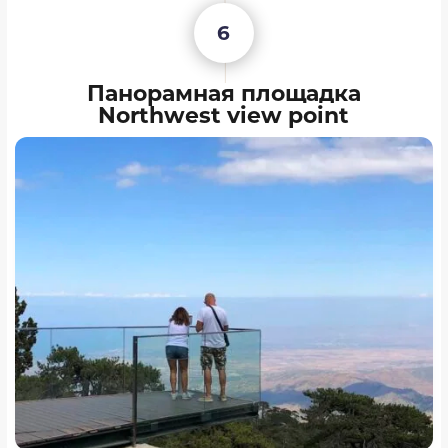
6
Панорамная площадка
Northwest view point