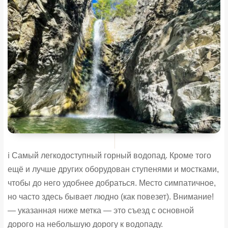
ℹ️ Самый легкодоступный горный водопад. Кроме того
ещё и лучше других оборудован ступенями и мостками,
чтобы до него удобнее добраться. Место симпатичное,
но часто здесь бывает людно (как повезет). Внимание!
— указанная ниже метка — это съезд с основной
дорого на небольшую дорогу к водопаду.