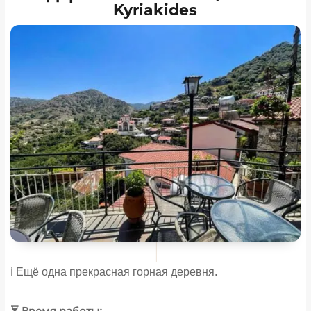
Kyriakides
ℹ️ Ещё одна прекрасная горная деревня.