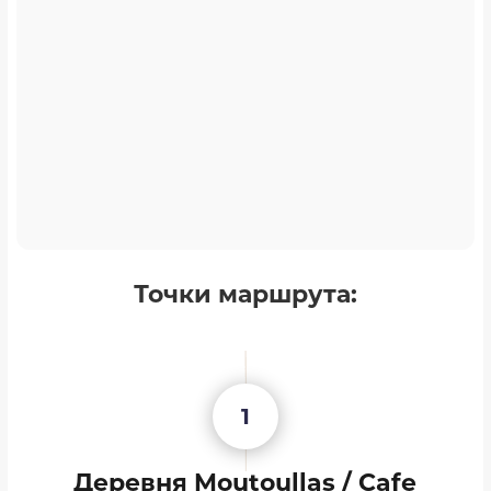
Точки маршрута:
1
Деревня Moutoullas / Cafe