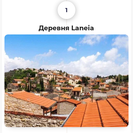
1
Деревня Laneia