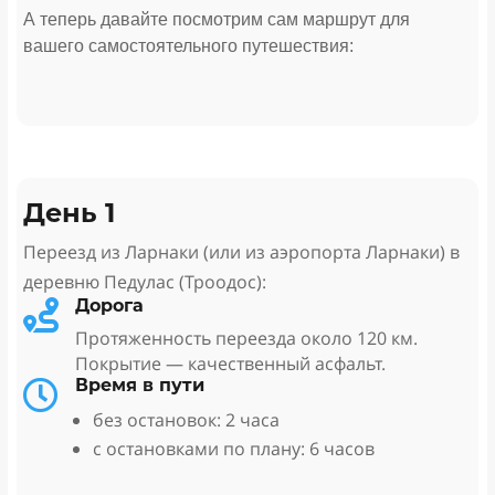
А теперь давайте посмотрим сам маршрут для
вашего самостоятельного путешествия:
День 1
Переезд из Ларнаки (или из аэропорта Ларнаки) в
деревню Педулас (Троодос):
Дорога

Протяженность переезда около 120 км.
Покрытие — качественный асфальт.
Время в пути

без остановок: 2 часа
с остановками по плану: 6 часов