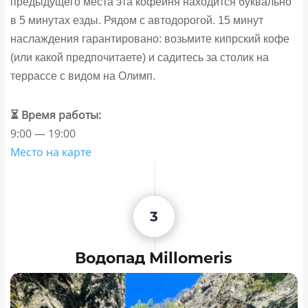
предыдущего места эта кофейня находится буквально
в 5 минутах езды. Рядом с автодорогой. 15 минут
наслаждения гарантировано: возьмите кипрский кофе
(или какой предпочитаете) и садитесь за столик на
террассе с видом на Олимп.
⏳ Время работы:
9:00 — 19:00
Место на карте
3
Водопад Millomeris