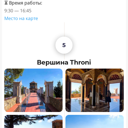
⏳ Время работы:
9:30 — 16:45
Место на карте
5
Вершина Throni