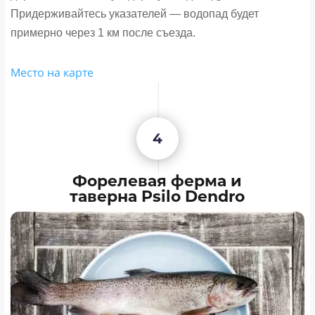
Придерживайтесь указателей — водопад будет
примерно через 1 км после съезда.
Место на карте
4
Форелевая ферма и
таверна Psilo Dendro