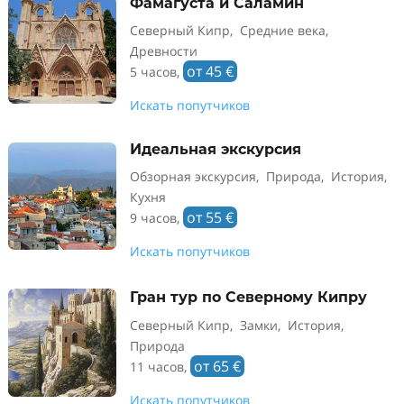
Фамагуста и Саламин
Северный Кипр, Средние века,
Древности
от 45 €
5 часов,
Искать попутчиков
Идеальная экскурсия
Обзорная экскурсия, Природа, История,
Кухня
от 55 €
9 часов,
Искать попутчиков
Гран тур по Северному Кипру
Северный Кипр, Замки, История,
Природа
от 65 €
11 часов,
Искать попутчиков