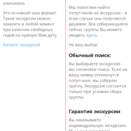
компании).
Мы помогаем найти
Это основной наш формат.
попутчиков на экскурсию - в
Такие экскурсии можно
этом случае она получается
заказать в любой момент
дешевле. Все собирающиеся
при наличии свободных
сейчас группы Вы можете
гидов на нужную Вам дату.
увидеть
здесь
.
Каталог экскурсий
На ваш выбор:
Обычный поиск:
Вы выбираете экскурсию -
мы начинаем поиск. Если на
вашу заявку откликнутся
попутчики, мы соберем
группу. Экскурсия состоится
только при условии сбора
группы.
Гарантия экскурсии
Вы заказываете
индивидуальную экскурсию.
Мы начинаем поиск