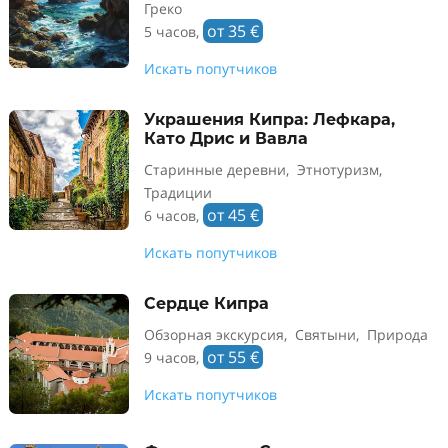
Греко
от 35 €
5 часов,
Искать попутчиков
Украшения Кипра: Лефкара,
Като Дрис и Вавла
Старинные деревни, Этнотуризм,
Традиции
от 45 €
6 часов,
Искать попутчиков
Сердце Кипра
Обзорная экскурсия, Святыни, Природа
от 55 €
9 часов,
Искать попутчиков