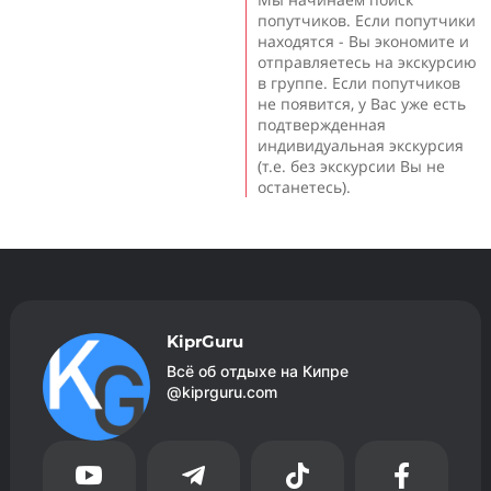
попутчиков. Если попутчики
находятся - Вы экономите и
отправляетесь на экскурсию
в группе. Если попутчиков
не появится, у Вас уже есть
подтвержденная
индивидуальная экскурсия
(т.е. без экскурсии Вы не
останетесь).
KiprGuru
Всё об отдыхе на Кипре
@kiprguru.com



