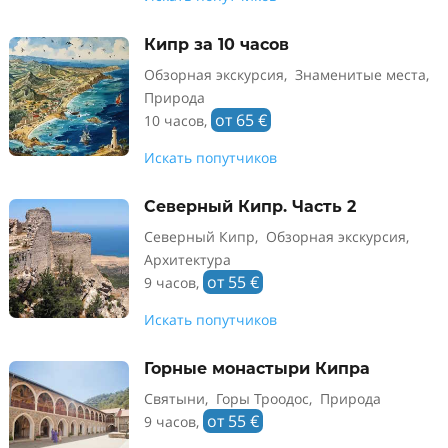
Кипр за 10 часов
Обзорная экскурсия, Знаменитые места,
Природа
от 65 €
10 часов,
Искать попутчиков
Северный Кипр. Часть 2
Северный Кипр, Обзорная экскурсия,
Архитектура
от 55 €
9 часов,
Искать попутчиков
Горные монастыри Кипра
Святыни, Горы Троодос, Природа
от 55 €
9 часов,