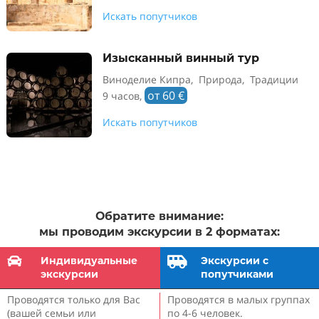
Искать попутчиков
Изысканный винный тур
Виноделие Кипра, Природа, Традиции
от 60 €
9 часов,
Искать попутчиков
Обратите внимание
:
мы проводим экскурсии в 2 форматах:

Индивидуальные

Экскурсии с
экскурсии
попутчиками
Проводятся только для Вас
Проводятся в малых группах
(вашей семьи или
по 4-6 человек.