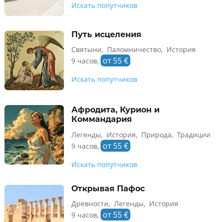
Искать попутчиков
Путь исцеления
Святыни, Паломничество, История
от 55 €
9 часов,
Искать попутчиков
Афродита, Курион и
Коммандария
Легенды, История, Природа, Традиции
от 55 €
9 часов,
Искать попутчиков
Открывая Пафос
Древности, Легенды, История
от 55 €
9 часов,