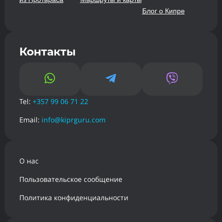
Блог о Кипре
Контакты



Tel:
+357 99 06 71 22
Email:
info@kiprguru.com
О нас
Пользовательское сообщение
Политика конфиденциальности