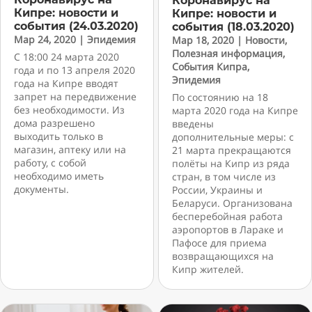
Коронавирус на
Кипре: новости и
Кипре: новости и
события (24.03.2020)
события (18.03.2020)
Мар 24, 2020
|
Эпидемия
Мар 18, 2020
|
Новости
,
Полезная информация
,
С 18:00 24 марта 2020
События Кипра
,
года и по 13 апреля 2020
Эпидемия
года на Кипре вводят
запрет на передвижение
По состоянию на 18
без необходимости. Из
марта 2020 года на Кипре
дома разрешено
введены
выходить только в
дополнительные меры: с
магазин, аптеку или на
21 марта прекращаются
работу, с собой
полёты на Кипр из ряда
необходимо иметь
стран, в том числе из
документы.
России, Украины и
Беларуси. Организована
бесперебойная работа
аэропортов в Лараке и
Пафосе для приема
возвращающихся на
Кипр жителей.