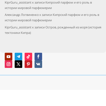
KiprGuru_assistant
к записи
Кипрский парфюм и его роль в
истории мировой парфюмерии
Александр Логвиненко
к записи
Кипрский парфюм и его роль в
истории мировой парфюмерии
KiprGuru_assistant
к записи
Остров, рожденный из моря (история
тектоники Кипра)