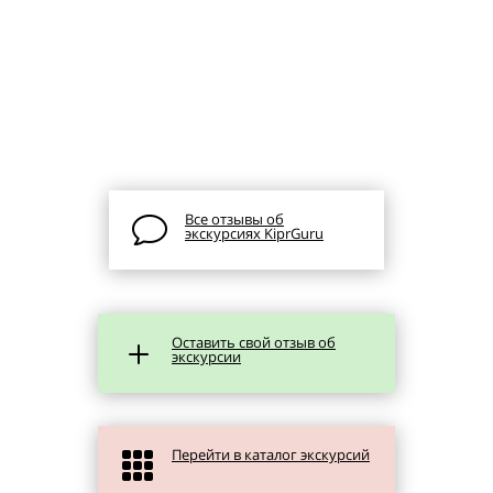
Все отзывы об
v
экскурсиях KiprGuru
Оставить свой отзыв об
L
экскурсии
Перейти в каталог экскурсий
