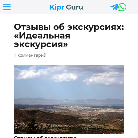



Kipr
Guru
Отзывы об экскурсиях:
«Идеальная
экскурсия»
1 комментарий