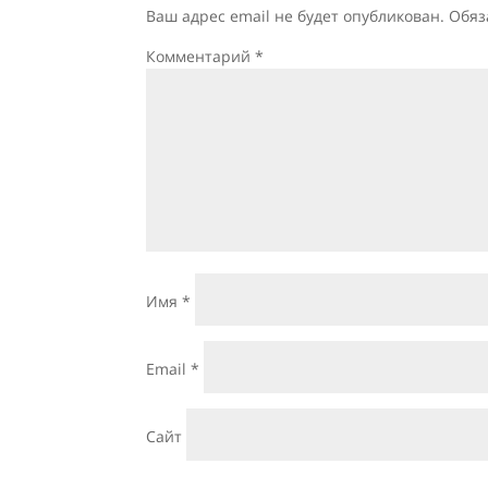
Ваш адрес email не будет опубликован.
Обяз
Комментарий
*
Имя
*
Email
*
Сайт