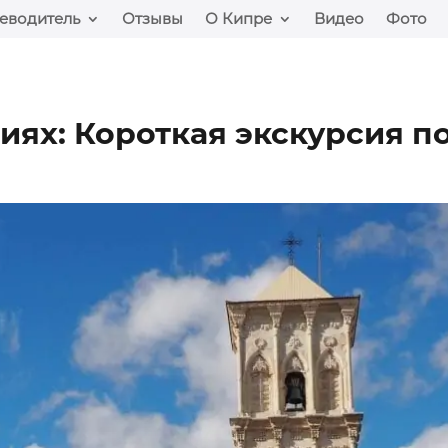
еводитель
Отзывы
О Кипре
Видео
Фото
иях: Короткая экскурсия п