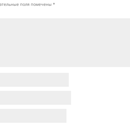
ательные поля помечены
*