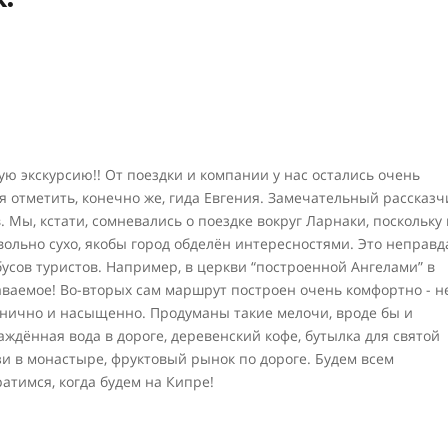
ю экскурсию!! От поездки и компании у нас остались очень
 отметить, конечно же, гида Евгения. Замечательный рассказч
 Мы, кстати, сомневались о поездке вокруг Ларнаки, поскольку 
вольно сухо, якобы город обделён интересностями. Это неправд
усов туристов. Например, в церкви “построенной Ангелами” в
ваемое! Во-вторых сам маршрут построен очень комфортно - н
анично и насыщенно. Продуманы такие мелочи, вроде бы и
ждённая вода в дороге, деревенский кофе, бутылка для святой
зи в монастыре, фруктовый рынок по дороге. Будем всем
атимся, когда будем на Кипре!