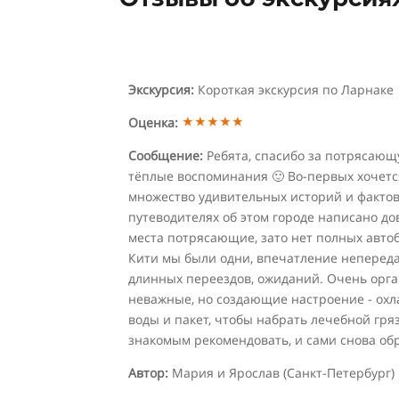
Экскурсия:
Короткая экскурсия по Ларнаке
Оценка:
Сообщение:
Ребята, спасибо за потрясающу
тёплые воспоминания 🙂 Во-первых хочется
множество удивительных историй и фактов.
путеводителях об этом городе написано до
места потрясающие, зато нет полных автоб
Кити мы были одни, впечатление непереда
длинных переездов, ожиданий. Очень орг
неважные, но создающие настроение - охла
воды и пакет, чтобы набрать лечебной гря
знакомым рекомендовать, и сами снова обр
Автор:
Мария и Ярослав (Санкт-Петербург)