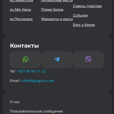
Советы туристам
из Айя Напы
Пляжи Кипра
События
из Протараса
Маршруты и карты
Блог о Кипре
Контакты



Tel:
+357 99 06 71 22
Email:
info@kiprguru.com
О нас
Пользовательское сообщение