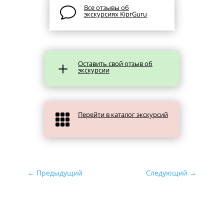
Все отзывы об
v
экскурсиях KiprGuru
Оставить свой отзыв об
L
экскурсии
Перейти в каталог экскурсий

←
Предыдущий
Следующий
→