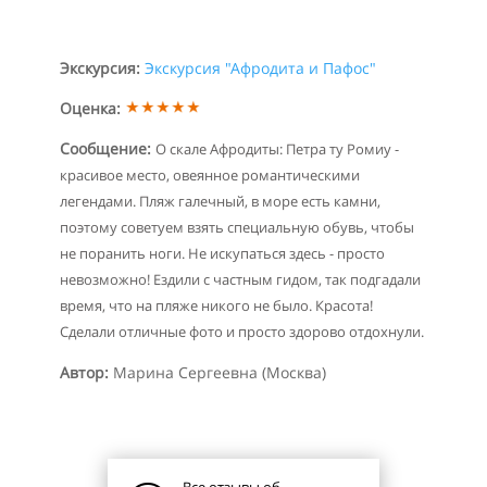
Экскурсия:
Экскурсия "Афродита и Пафос"
Оценка:
Сообщение:
О скале Афродиты:
Петра ту Ромиу -
красивое место, овеянное романтическими
легендами. Пляж галечный, в море есть камни,
поэтому советуем взять специальную обувь, чтобы
не поранить ноги. Не искупаться здесь - просто
невозможно! Ездили с частным гидом, так подгадали
время, что на пляже никого не было. Красота!
Сделали отличные фото и просто здорово отдохнули.
Автор:
Марина Сергеевна (Москва)
Все отзывы об