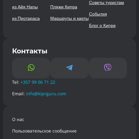
Советы туристам
из Айя Напы
Пляжи Кипра
События
из Протараса
Маршруты и карты
Блог о Кипре
Контакты



Tel:
+357 99 06 71 22
Email:
info@kiprguru.com
О нас
Пользовательское сообщение