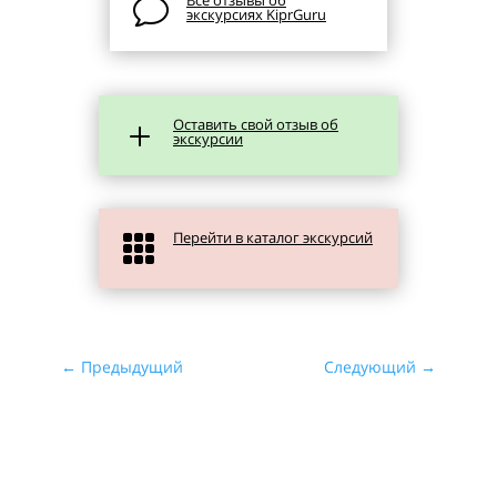
v
экскурсиях KiprGuru
Оставить свой отзыв об
L
экскурсии
Перейти в каталог экскурсий

←
Предыдущий
Следующий
→