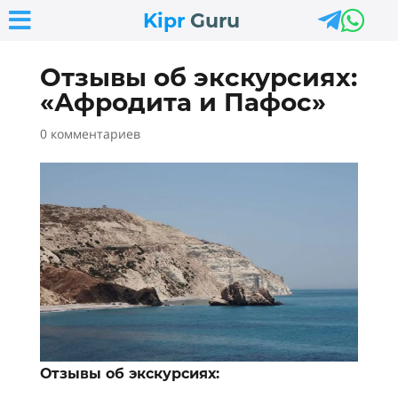



Kipr
Guru
Отзывы об экскурсиях:
«Афродита и Пафос»
0 комментариев
Отзывы об экскурсиях: