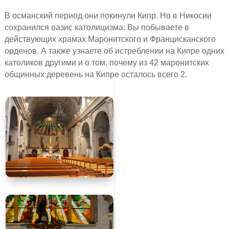
В османский период они покинули Кипр. Но в Никосии
сохранился оазис католицизма: Вы побываете в
действующих храмах Маронитского и Францисканского
орденов. А также узнаете об истреблении на Кипре одних
католиков другими и о том, почему из 42 маронитских
общинных деревень на Кипре осталось всего 2.