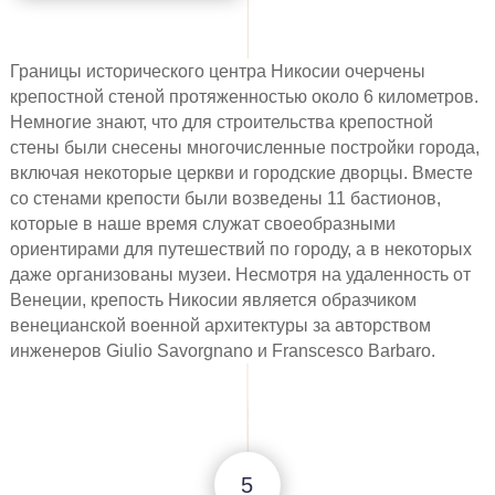
Границы исторического центра Никосии очерчены
крепостной стеной протяженностью около 6 километров.
Немногие знают, что для строительства крепостной
стены были снесены многочисленные постройки города,
включая некоторые церкви и городские дворцы. Вместе
со стенами крепости были возведены 11 бастионов,
которые в наше время служат своеобразными
ориентирами для путешествий по городу, а в некоторых
даже организованы музеи. Несмотря на удаленность от
Венеции, крепость Никосии является образчиком
венецианской военной архитектуры за авторством
инженеров Giulio Savorgnano и Franscesco Barbaro
.
5