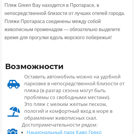
Пляж Green Bay находится в Протарасе, в
непосредственной близости от лучших отелей города.
Пляжи Протараса соединены между собой
живописным променадом — обязательно выделите
время для прогулки вдоль морского побережья!
Возможности
Оставить автомобиль можно на удобной

парковке в непосредственной близости от
пляжа (в разгар сезона могут быть
проблемы со свободными местами).
Это пляж с мелким желтым песком,

пологий и комфортный вход в море в
обрамлении живописных скал.
Достопримечательности рядом:

Национальный парк Каво Греко