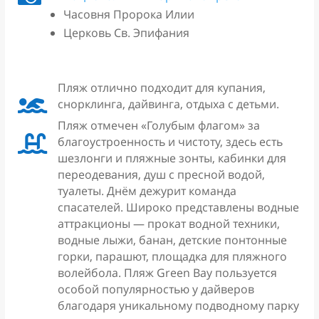
Часовня Пророка Илии
Церковь Св. Эпифания
Пляж отлично подходит для купания,

снорклинга, дайвинга, отдыха с детьми.
Пляж отмечен «Голубым флагом» за

благоустроенность и чистоту, здесь есть
шезлонги и пляжные зонты, кабинки для
переодевания, душ с пресной водой,
туалеты. Днём дежурит команда
спасателей. Широко представлены водные
аттракционы — прокат водной техники,
водные лыжи, банан, детские понтонные
горки, парашют, площадка для пляжного
волейбола. Пляж Green Bay пользуется
особой популярностью у дайверов
благодаря уникальному подводному парку