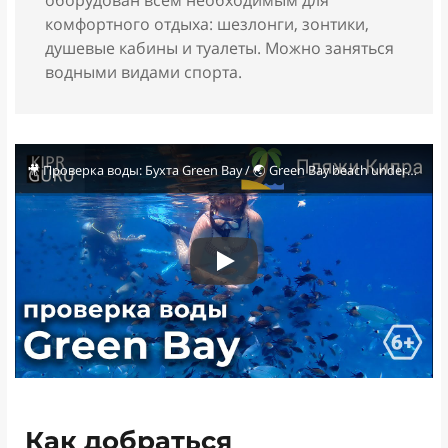
комфортного отдыха: шезлонги, зонтики,
душевые кабины и туалеты. Можно заняться
водными видами спорта.
🎥 Проверка воды: Бухта Green Bay / 🌏 Green Bay beach underwater
Как добраться