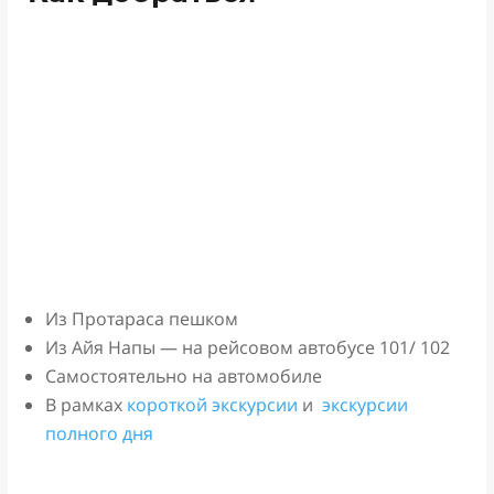
Из Протараса пешком
Из Айя Напы — на рейсовом автобусе 101/ 102
Самостоятельно на автомобиле
В рамках
короткой экскурсии
и
экскурсии
полного дня