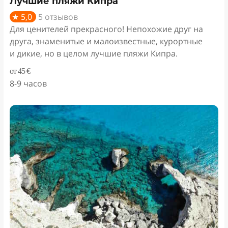
Лучшие пляжи Кипра
★ 5,0
5 отзывов
Для ценителей прекрасного! Непохожие друг на
друга, знаменитые и малоизвестные, курортные
и дикие, но в целом лучшие пляжи Кипра.
от 45 €
8-9 часов