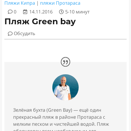
Пляжи Кипра
|
пляжи Протараса
0
14.11.2016
5-10 минут
Пляж Green bay
Обсудить
Зелёная бухта (Green Bay) — ещё один
прекрасный пляж в районе Протараса с
мелким песком и чистейшей водой. Пляж
оборудован всем необходимым для