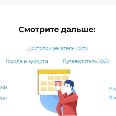
Смотрите дальше:
Достопримечательности
Города и курорты
Путеводитель 2026
яжи
Ви
ода
Эк