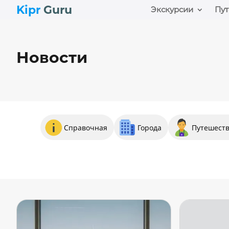
Kipr
Guru
Экскурсии
Пут
Новости
Справочная
Города
Путешест