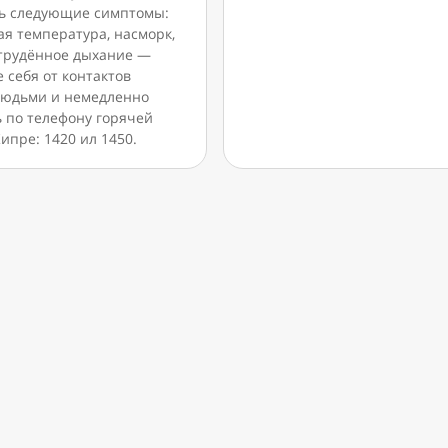
ь следующие симптомы:
я температура, насморк,
атрудённое дыхание —
 себя от контактов
людьми и немедленно
ь по телефону горячей
ипре: 1420 ил 1450.