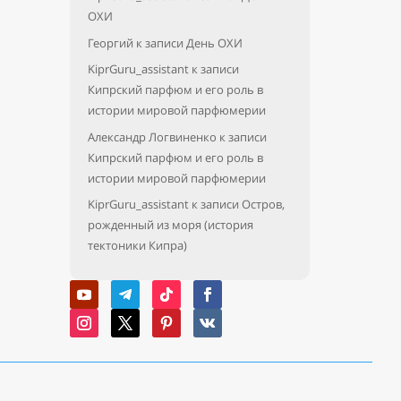
ОХИ
Георгий
к записи
День ОХИ
KiprGuru_assistant
к записи
Кипрский парфюм и его роль в
истории мировой парфюмерии
Александр Логвиненко
к записи
Кипрский парфюм и его роль в
истории мировой парфюмерии
KiprGuru_assistant
к записи
Остров,
рожденный из моря (история
тектоники Кипра)