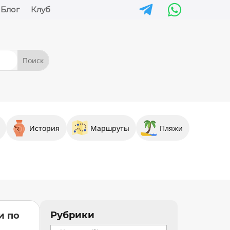


Блог
Клуб
История
Маршруты
Пляжи
Рубрики
и по