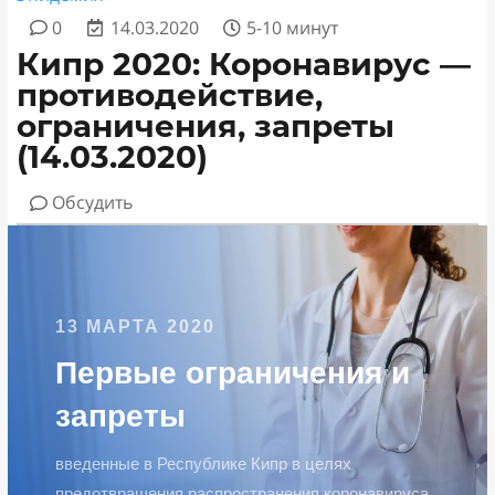
0
14.03.2020
5-10 минут
Кипр 2020: Коронавирус —
противодействие,
ограничения, запреты
(14.03.2020)
Обсудить
13 МАРТА 2020
Первые ограничения и
запреты
введенные в Республике Кипр в целях
предотвращения распространения коронавируса