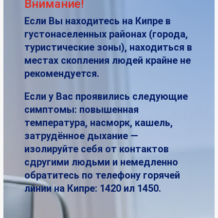
Внимание!
Если Вы находитесь на Кипре в
густонаселенных районах (города,
туристические зоны), находиться в
местах скопления людей крайне не
рекомендуется.
Если у Вас проявились следующие
симптомы: повышенная
температура, насморк, кашель,
затрудённое дыхание —
изолируйте себя от контактов
сдругими людьми и немедленно
обратитесь по телефону горячей
линии на Кипре: 1420 ил 1450.