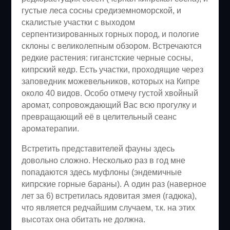
густые леса сосны средиземноморской, и
скалистые участки с выходом
серпентизированных горных пород, и пологие
склоны с великолепным обзором. Встречаются
редкие растения: гиганстские черные сосны,
кипрский кедр. Есть участки, проходящие через
заповедник можевельников, которых на Кипре
около 40 видов. Особо отмечу густой хвойный
аромат, сопровождающий Вас всю прогулку и
превращающий её в целительный сеанс
ароматерапии.
Встретить представителей фауны здесь
довольно сложно. Несколько раз в год мне
попадаются здесь муфлоны (эндемичные
кипрские горные бараны). А один раз (наверное
лет за 6) встретилась ядовитая змея (гадюка),
что является редчайшим случаем, т.к. на этих
высотах она обитать не должна.