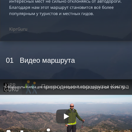
интересных мест не сильно отклоняясь от автодороги.
Благодаря нам этот маршрут становится всё более
популярным у туристов и местных гидов.
KiprGuru
01 Видео маршрута
🏃 Маршруты Кипра для прогулок и экскурсий: обзор природной тропы Артемида (Artemis) /Кипр 2022/