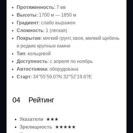
Протяженность
: 7 км
Высоты
: 1700 м — 1850 м
Градиент
: слабо выражен
Сложность
: 1 (легкая)
Покрытие
: мягкий грунт, хвоя, мелкий щебень
и редкие крупные камни
Тип
: кольцевой
Доступность
: с апреля по ноябрь
Автостоянка
: оборудована
Старт
: 34°55’59.0?N 32°52’19.6?E
04 Рейтинг
Указатели
:
★★★
Зрелищность
:
★★★★★