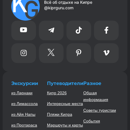
Всё об отдыхе на Кипре
@kiprguru.com








Экскурсии
Путеводители
Разное
из Ларнаки
Кипр 2026
Общая
информация
из Лимассола
Интересные места
Советы туристам
из Айя Напы
Пляжи Кипра
События
из Протараса
Маршруты и карты