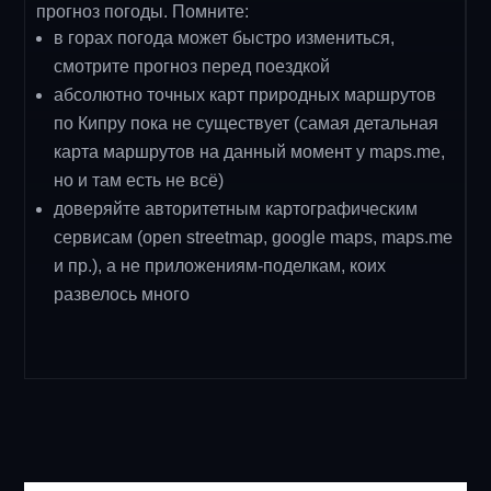
прогноз погоды. Помните:
в горах погода может быстро измениться,
смотрите прогноз перед поездкой
абсолютно точных карт природных маршрутов
по Кипру пока не существует (самая детальная
карта маршрутов на данный момент у maps.me,
но и там есть не всё)
доверяйте авторитетным картографическим
сервисам (open streetmap, google maps, maps.me
и пр.), а не приложениям-поделкам, коих
развелось много