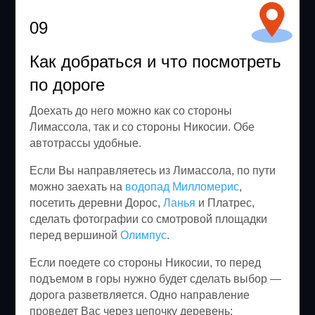
09
Как добраться и что посмотреть
по дороге
Доехать до него можно как со стороны
Лимассола, так и со стороны Никосии. Обе
автотрассы удобные.
Если Вы направляетесь из Лимассола, по пути
можно заехать на
водопад Милломерис
,
посетить деревни Дорос,
Ланья
и Платрес,
сделать фотографии со смотровой площадки
перед вершиной
Олимпус
.
Если поедете со стороны Никосии, то перед
подъемом в горы нужно будет сделать выбор —
дорога разветвляется. Одно направление
проведет Вас через цепочку деревень: