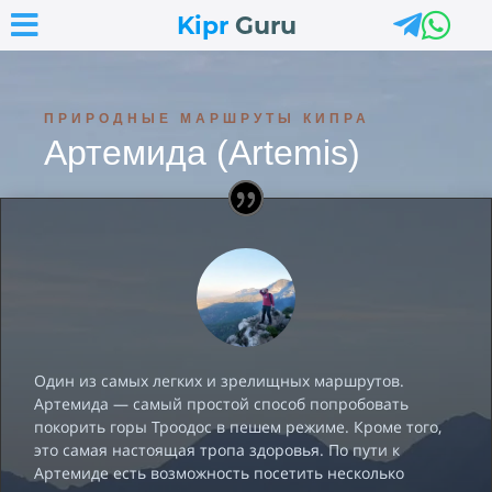



Kipr
Guru
ПРИРОДНЫЕ МАРШРУТЫ КИПРА
Артемида (Artemis)
Один из самых легких и зрелищных маршрутов.
Артемида — самый простой способ попробовать
покорить горы Троодос в пешем режиме. Кроме того,
это самая настоящая тропа здоровья. По пути к
Артемиде есть возможность посетить несколько