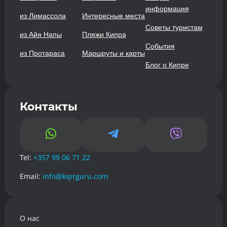
информация
из Лимассола
Интересные места
Советы туристам
из Айя Напы
Пляжи Кипра
События
из Протараса
Маршруты и карты
Блог о Кипре
Контакты



Tel:
+357 99 06 71 22
Email:
info@kiprguru.com
О нас