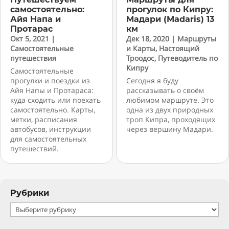
самостоятельно:
прогулок по Кипру:
Айя Напа и
Мадари (Madaris) 13
Протарас
км
Окт 5, 2021
|
Дек 18, 2020
|
Маршруты
Самостоятельные
и Карты
,
Настоящий
путешествия
Троодос
,
Путеводитель по
Кипру
Самостоятельные
прогулки и поездки из
Сегодня я буду
Айя Напы и Протараса:
рассказывать о своём
куда сходить или поехать
любимом маршруте. Это
самостоятельно. Карты,
одна из двух природных
метки, расписания
троп Кипра, проходящих
автобусов, инструкции
через вершину Мадари.
для самостоятельных
путешествий.
Рубрики
Рубрики