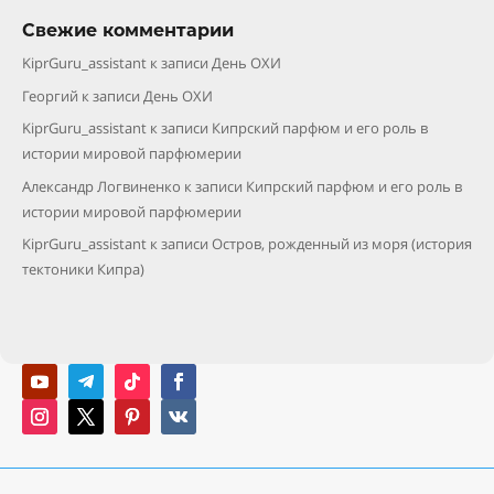
Свежие комментарии
KiprGuru_assistant
к записи
День ОХИ
Георгий
к записи
День ОХИ
KiprGuru_assistant
к записи
Кипрский парфюм и его роль в
истории мировой парфюмерии
Александр Логвиненко
к записи
Кипрский парфюм и его роль в
истории мировой парфюмерии
KiprGuru_assistant
к записи
Остров, рожденный из моря (история
тектоники Кипра)