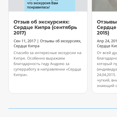
Отзыв об экскурсиях:
Отзывы 
Сердце Кипра (сентябрь
Сердце
2017)
2015)
Сен 11, 2017
|
Отзывы об экскурсиях
,
Апр 24, 20
Сердце Кипра
Сердце Ки
Спасибо за интересные экскурсии на
От всей д
Кипре. Особенно выражаем
благодарно
благодарность гиду Андрею за
который п
суперработу в направлении «Сердце
(индивиду
Кипра».
24,04,2015
чуткий, в
знающий с