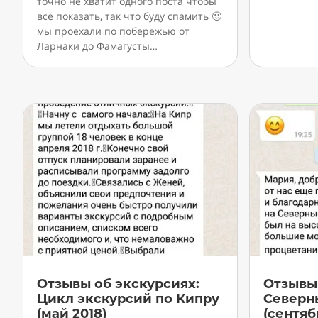
точно не хватит одного поста чтобы
всё показать, так что буду спамить 🙂
мы проехали по побережью от
Ларнаки до Фамагусты…
Отзывы об экскурсиях:
Отзывы 
Цикл экскурсий по Кипру
Северны
(май 2018)
(сентяб