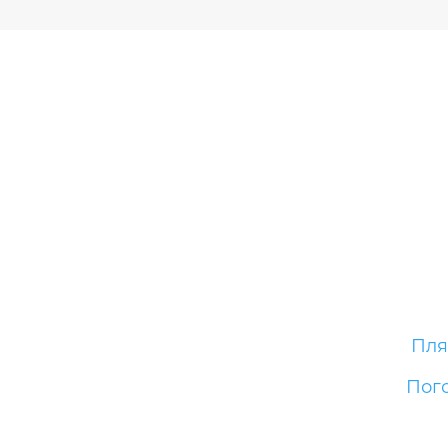
Пл
Пог