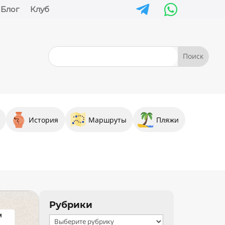


Блог
Клуб
История
Маршруты
Пляжи
Рубрики
Рубрики