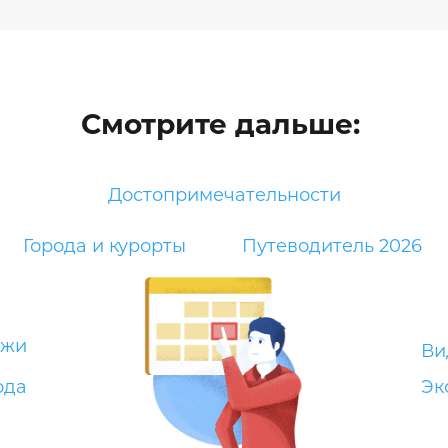
Смотрите дальше:
Достопримечательности
Города и курорты
Путеводитель 2026
яжи
Ви
ода
Эк