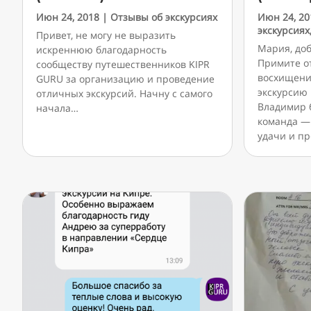
Июн 24, 2018
|
Отзывы об экскурсиях
Июн 24, 20
экскурсиях
Привет, не могу не выразить
Мария, до
искреннюю благодарность
Примите о
сообществу путешественников KIPR
восхищени
GURU за организацию и проведение
экскурсию
отличных экскурсий. Начну с самого
Владимир 
начала…
команда —
удачи и п