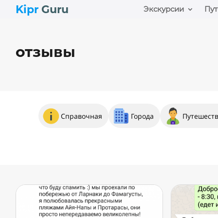
Kipr
Guru
Экскурсии
Пут
отзывы
Справочная
Города
Путешест