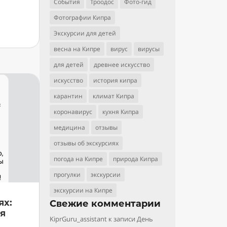
События
Троодос
Фото-гид
Фотографии Кипра
Экскурсии для детей
весна на Кипре
вирус
вирусы
для детей
древнее искусство
искусство
история кипра
карантин
климат Кипра
коронавирус
кухня Кипра
медицина
отзывы
отзывы об экскурсиях
погода на Кипре
природа Кипра
прогулки
экскурсии
экскурсии на Кипре
ях:
Свежие комментарии
я
KiprGuru_assistant
к записи
День