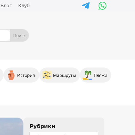


Блог
Клуб
История
Маршруты
Пляжи
Рубрики