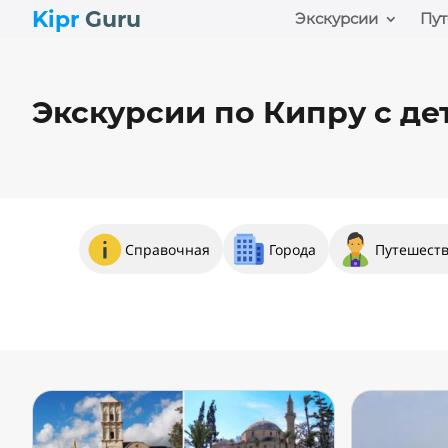
Kipr
Guru
Экскурсии
Пут
Экскурсии по Кипру с де
Справочная
Города
Путешест