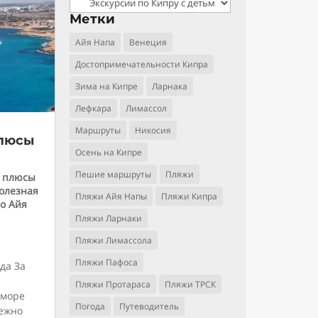
Рубрики
Метки
Айя Напа
Венеция
Достопримечательности Кипра
Зима на Кипре
Ларнака
Лефкара
Лимассол
Маршруты
Никосия
плюсы
Осень на Кипре
Пешие маршруты
Пляжи
: плюсы
олезная
Пляжи Айя Напы
Пляжи Кипра
о Айя
Пляжи Ларнаки
Пляжи Лимассола
Пляжи Пафоса
да За
Пляжи Протараса
Пляжи ТРСК
 море
Погода
Путеводитель
нежно