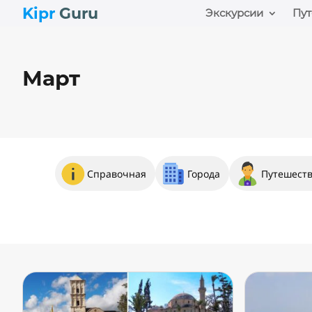
Kipr
Guru
Экскурсии
Пут
Март
Справочная
Города
Путешест