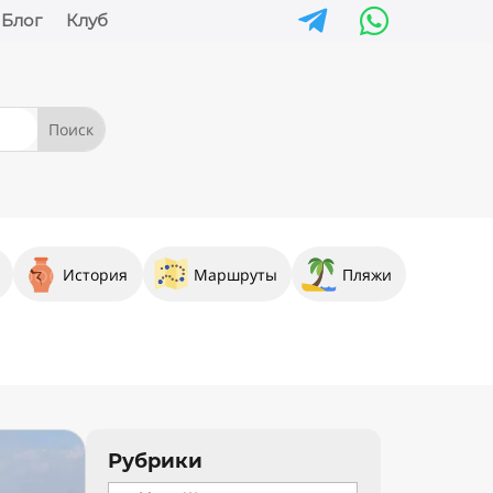


Блог
Клуб
История
Маршруты
Пляжи
Рубрики