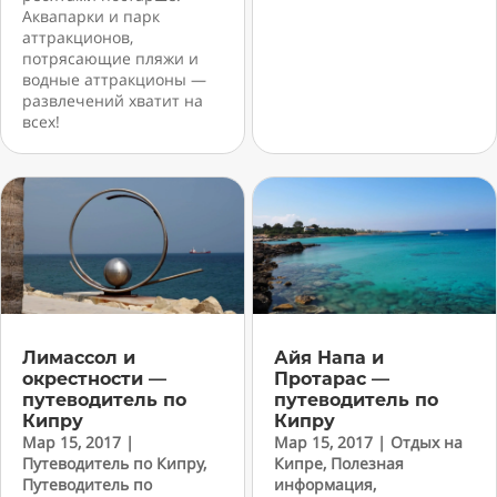
Аквапарки и парк
аттракционов,
потрясающие пляжи и
водные аттракционы —
развлечений хватит на
всех!
Лимассол и
Айя Напа и
окрестности —
Протарас —
путеводитель по
путеводитель по
Кипру
Кипру
Мар 15, 2017
|
Мар 15, 2017
|
Отдых на
Путеводитель по Кипру
,
Кипре
,
Полезная
Путеводитель по
информация
,