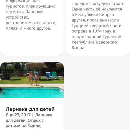
информация для
городом сразу двух стран.
туристов, планирующих
Одна часть её находится
посетить Ларнаку:
в Республике Кипр, а
устройство,
другая, после аннексии
достопримечательности,
Турцией северной части
пляжи и много другое.
острова в 1974 году, в
непризнанной Турецкой
Республике Северного
Кипра.
Ларнака для детей
Янв 23, 2017
|
Ларнака
для детей
,
Отдых с
детьми на Кипре
,