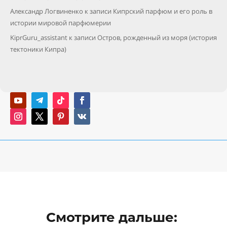
Александр Логвиненко
к записи
Кипрский парфюм и его роль в
истории мировой парфюмерии
KiprGuru_assistant
к записи
Остров, рожденный из моря (история
тектоники Кипра)
Смотрите дальше: