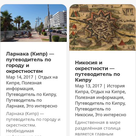
Ларнака (Кипр) —
путеводитель по
Никосия и
городу и
окрестности —
окрестностям
путеводитель по
Мар 14, 2017
|
Отдых на
Кипру
Кипре
,
Полезная
Мар 13, 2017
|
История
информация
,
Кипра
,
Отдых на Кипре
,
Путеводитель по Кипру
,
Полезная информация
,
Путеводитель по
Путеводитель по Кипру
,
Ларнаке
,
Это интересно
Путеводитель по
Ларнака (Кипр) —
Никосии
,
Это интересно
путеводитель по городу и
Единственная в мире
окрестностям.
разделённая столица
Необходимая
является главным