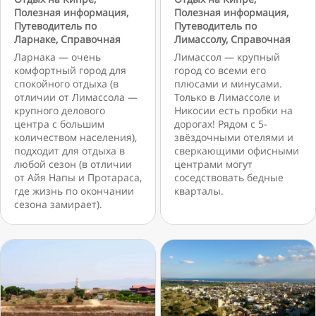
Полезная информация
,
Полезная информация
,
Путеводитель по
Путеводитель по
Ларнаке
,
Справочная
Лимассолу
,
Справочная
Ларнака — очень
Лимассол — крупный
комфортный город для
город со всеми его
спокойного отдыха (в
плюсами и минусами.
отличии от Лимассола —
Только в Лимассоле и
крупного делового
Никосии есть пробки на
центра с большим
дорогах! Рядом с 5-
количеством населения),
звёздочными отелями и
подходит для отдыха в
сверкающими офисными
любой сезон (в отличии
центрами могут
от Айя Напы и Протараса,
соседствовать бедные
где жизнь по окончании
кварталы.
сезона замирает).