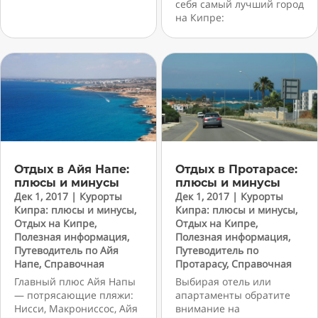
себя самый лучший город
на Кипре:
Отдых в Айя Напе:
Отдых в Протарасе:
плюсы и минусы
плюсы и минусы
Дек 1, 2017
|
Курорты
Дек 1, 2017
|
Курорты
Кипра: плюсы и минусы
,
Кипра: плюсы и минусы
,
Отдых на Кипре
,
Отдых на Кипре
,
Полезная информация
,
Полезная информация
,
Путеводитель по Айя
Путеводитель по
Напе
,
Справочная
Протарасу
,
Справочная
Главный плюс Айя Напы
Выбирая отель или
— потрясающие пляжи:
апартаменты обратите
Нисси, Макрониссос, Айя
внимание на