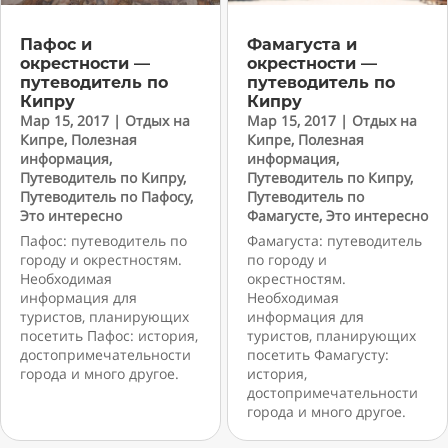
Пафос и
Фамагуста и
окрестности —
окрестности —
путеводитель по
путеводитель по
Кипру
Кипру
Мар 15, 2017
|
Отдых на
Мар 15, 2017
|
Отдых на
Кипре
,
Полезная
Кипре
,
Полезная
информация
,
информация
,
Путеводитель по Кипру
,
Путеводитель по Кипру
,
Путеводитель по Пафосу
,
Путеводитель по
Это интересно
Фамагусте
,
Это интересно
Пафос: путеводитель по
Фамагуста: путеводитель
городу и окрестностям.
по городу и
Необходимая
окрестностям.
информация для
Необходимая
туристов, планирующих
информация для
посетить Пафос: история,
туристов, планирующих
достопримечательности
посетить Фамагусту:
города и много другое.
история,
достопримечательности
города и много другое.