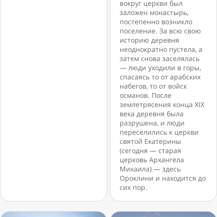
вокруг церкви был
заложен монастырь,
постепенно возникло
поселение. За всю свою
историю деревня
неоднократно пустела, а
затем снова заселялась
— люди уходили в горы,
спасаясь то от арабских
набегов, то от войск
османов. После
землетрясения конца XIX
века деревня была
разрушена, и люди
переселились к церкви
святой Екатерины
(сегодня — старая
церковь Архангела
Михаила) — здесь
Ороклини и находится до
сих пор.