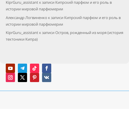
KiprGuru_assistant
к записи
Кипрский парфюм и его роль в
истории мировой парфюмерии
Александр Логвиненко
к записи
Кипрский парфюм и его роль в
истории мировой парфюмерии
KiprGuru_assistant
к записи
Остров, рожденный из моря (история
тектоники Кипра)