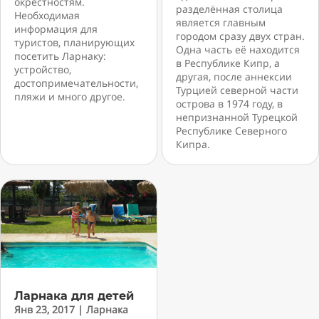
окрестностям.
разделённая столица
Необходимая
является главным
информация для
городом сразу двух стран.
туристов, планирующих
Одна часть её находится
посетить Ларнаку:
в Республике Кипр, а
устройство,
другая, после аннексии
достопримечательности,
Турцией северной части
пляжи и много другое.
острова в 1974 году, в
непризнанной Турецкой
Республике Северного
Кипра.
Ларнака для детей
Янв 23, 2017
|
Ларнака