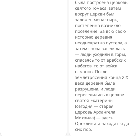
была построена церковь
святого Томаса, затем
вокруг церкви был
заложен монастырь,
постепенно возникло
поселение. За всю свою
историю деревня
неоднократно пустела, а
затем снова заселялась
— люди уходили в горы,
спасаясь то от арабских
набегов, то от войск
османов. После
землетрясения конца XIX
века деревня была
разрушена, и люди
переселились к церкви
святой Екатерины
(сегодня — старая
церковь Архангела
Михаила) — здесь
Ороклини и находится до
сих пор.