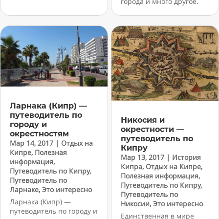
города и много другое.
Ларнака (Кипр) —
путеводитель по
Никосия и
городу и
окрестности —
окрестностям
путеводитель по
Мар 14, 2017
|
Отдых на
Кипру
Кипре
,
Полезная
Мар 13, 2017
|
История
информация
,
Кипра
,
Отдых на Кипре
,
Путеводитель по Кипру
,
Полезная информация
,
Путеводитель по
Путеводитель по Кипру
,
Ларнаке
,
Это интересно
Путеводитель по
Ларнака (Кипр) —
Никосии
,
Это интересно
путеводитель по городу и
Единственная в мире