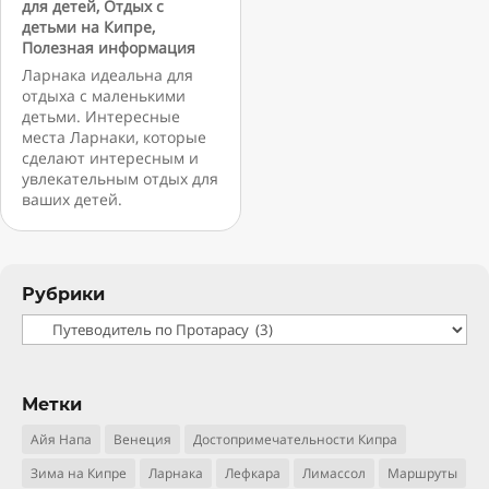
для детей
,
Отдых с
детьми на Кипре
,
Полезная информация
Ларнака идеальна для
отдыха с маленькими
детьми. Интересные
места Ларнаки, которые
сделают интересным и
увлекательным отдых для
ваших детей.
Рубрики
Рубрики
Метки
Айя Напа
Венеция
Достопримечательности Кипра
Зима на Кипре
Ларнака
Лефкара
Лимассол
Маршруты