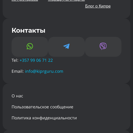
Блог о Кипре
Контакты



Tel:
+357 99 06 71 22
Email:
info@kiprguru.com
О нас
Пользовательское сообщение
Политика конфиденциальности