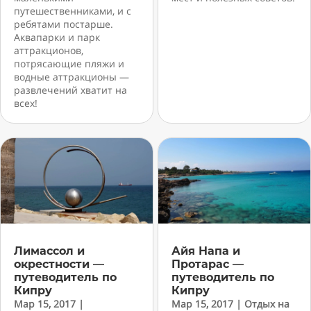
путешественниками, и с
ребятами постарше.
Аквапарки и парк
аттракционов,
потрясающие пляжи и
водные аттракционы —
развлечений хватит на
всех!
Лимассол и
Айя Напа и
окрестности —
Протарас —
путеводитель по
путеводитель по
Кипру
Кипру
Мар 15, 2017
|
Мар 15, 2017
|
Отдых на