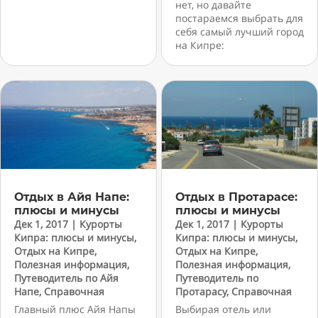
нет, но давайте
постараемся выбрать для
себя самый лучший город
на Кипре:
Отдых в Айя Напе:
Отдых в Протарасе:
плюсы и минусы
плюсы и минусы
Дек 1, 2017
|
Курорты
Дек 1, 2017
|
Курорты
Кипра: плюсы и минусы
,
Кипра: плюсы и минусы
,
Отдых на Кипре
,
Отдых на Кипре
,
Полезная информация
,
Полезная информация
,
Путеводитель по Айя
Путеводитель по
Напе
,
Справочная
Протарасу
,
Справочная
Главный плюс Айя Напы
Выбирая отель или