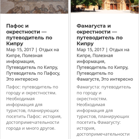
Пафос и
Фамагуста и
окрестности —
окрестности —
путеводитель по
путеводитель по
Кипру
Кипру
Мар 15, 2017
|
Отдых на
Мар 15, 2017
|
Отдых на
Кипре
,
Полезная
Кипре
,
Полезная
информация
,
информация
,
Путеводитель по Кипру
,
Путеводитель по Кипру
,
Путеводитель по Пафосу
,
Путеводитель по
Это интересно
Фамагусте
,
Это интересно
Пафос: путеводитель по
Фамагуста: путеводитель
городу и окрестностям.
по городу и
Необходимая
окрестностям.
информация для
Необходимая
туристов, планирующих
информация для
посетить Пафос: история,
туристов, планирующих
достопримечательности
посетить Фамагусту:
города и много другое.
история,
достопримечательности