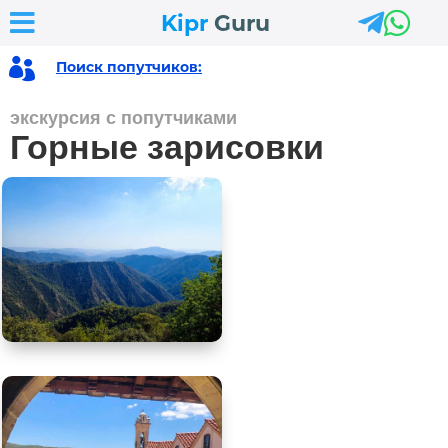



Kipr
Guru

Поиск попутчиков:
экскурсия с попутчиками
Горные зарисовки