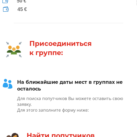

50 €

45 €
Присоединиться
к группе:

На ближайшие даты мест в группах не
осталось
Для поиска попутчиков Вы можете оставить свою
заявку.
Для этого заполните форму ниже:
Найти попутчиков