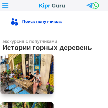



Kipr
Guru

Поиск попутчиков:
экскурсия с попутчиками
Истории горных деревень