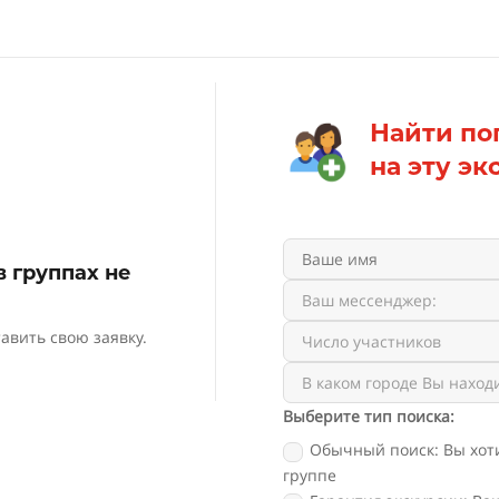
Найти по
на эту эк
 группах не
авить свою заявку.
Выберите тип поиска:
Обычный поиск: Вы хоти
группе