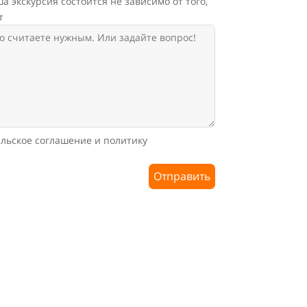
а экскурсия состоится не зависимо от того,
т
льское соглашение и политику
Отправить