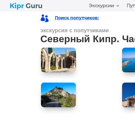
Kipr
Guru
Экскурсии
Пут

Поиск попутчиков:
экскурсия с попутчиками
Северный Кипр. Ча