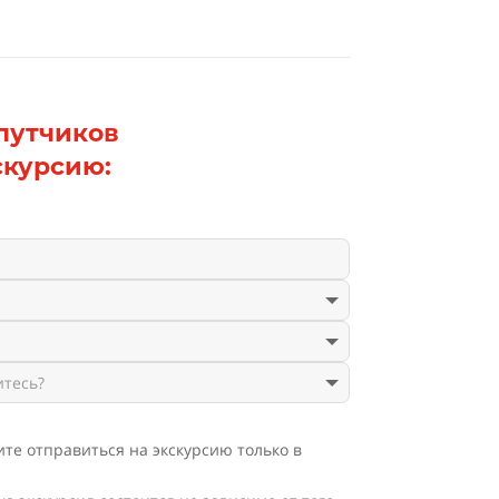
путчиков
скурсию:
те отправиться на экскурсию только в