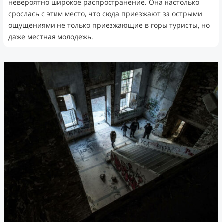
невероятно широкое распространение. Она настолько
срослась с этим место, что сюда приезжают за острыми
ощущениями не только приезжающие в горы туристы, но
даже местная молодежь.