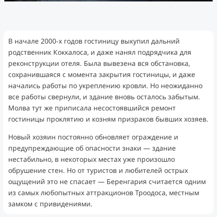
В начале 2000-х годов гостиницу выкупил дальний
родственник Коккалоса, и даже нанял подрядчика для
реконструкции отеля. Была вывезена вся обстановка,
сохранившаяся с момента закрытия гостиницы, и даже
начались работы по укреплению кровли. Но неожиданно
все работы свернули, и здание вновь осталось забытым.
Молва тут же приписала несостоявшийся ремонт
гостиницы проклятию и козням призраков бывших хозяев.
Новый хозяин постоянно обновляет ограждение и
предупреждающие об опасности знаки — здание
нестабильно, в некоторых местах уже произошло
обрушение стен. Но от туристов и любителей острых
ощущений это не спасает — Беренгария считается одним
из самых любопытных аттракционов Троодоса, местным
замком с привидениями.