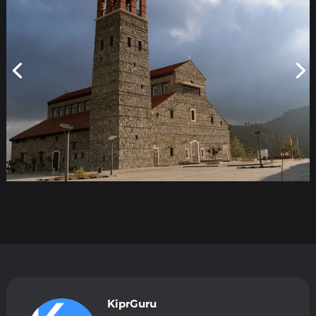
KiprGuru