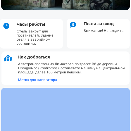
Плата за вход
Часы работы


Внимание! Не входить!
Отель закрыт для
посетителей. Здание
отеля в аварийном
состоянии.
Как добраться

Автотранспортом из Лимассола по трассе B8 до деревни
Продромос (Prodromos), оставляете машину на центральной
площаде, далее 100 метров пешком.
Метка для навигатора