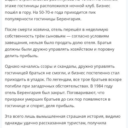
этаже гостиницы расположился ночной клуб. Бизнес
пошёл в гору. На 50-70-е года приходится пик
популярности гостиницы Беренгария.
После смерти хозяина, отель перешёл в неделимую
собственность трём сыновьям — согласно условиям
завещания, нельзя было продать долю отеля. Братья
должны были дружно управлять хозяйством и поровну
делить прибыль.
Однако начались ссоры и скандалы, дружно управлять
гостиницей браться не смогли, и бизнес постепенно стал
приходить в упадок. По легендам, все трое братьев вскоре
погибли при загадочных обстоятельствах. В 1984 году
отель Беренгария был закрыт. Поговаривают, что
призраки умерших братьев до сих пор появляются в
гостинице и спорят, деля прибыль.
Эта всего лишь вымышленная страшная история, видимо
однажды удачно рассказанная туристам, получила