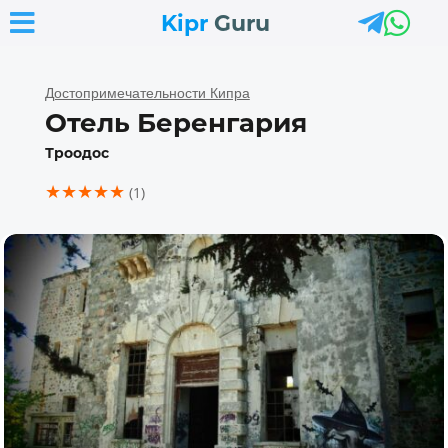



Kipr
Guru
Достопримечательности Кипра
Отель Беренгария
Троодос
★★★★★
(1)