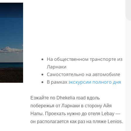
На общественном транспорте из
Ларнаки
Самостоятельно на автомобиле
В рамках
экскурсии полного дня
Езжайте по Dhekelia road вдоль
побережья от Ларнаки в сторону Айя
Напы. Проехать нужно до отеля Lebay —
он располагается как раз на пляже Lenios.