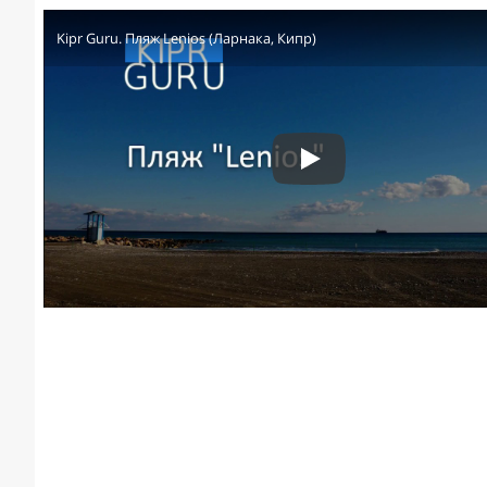
Kipr Guru. Пляж Lenios (Ларнака, Кипр)