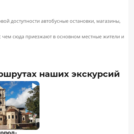
вой доступности автобусные остановки, магазины,
 с чем сюда приезжают в основном местные жители и
аршрутах наших экскурсий
город-