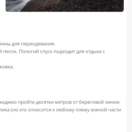
абины для переодевания.
й песок. Пологий спуск подходит для отдыха с
ковка.
ходимо пройти десятки метров от береговой линии.
ика (но это относится к любому пляжу южной части