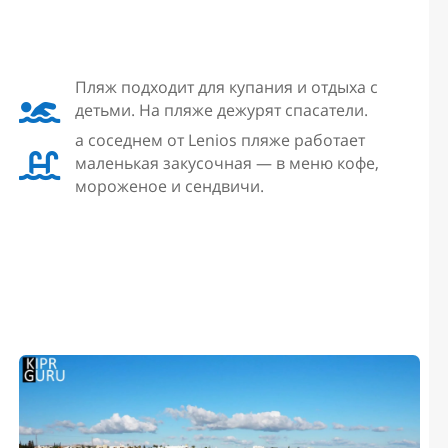
Пляж подходит для купания и отдыха с

детьми. На пляже дежурят спасатели.
а соседнем от Lenios пляже работает

маленькая закусочная — в меню кофе,
мороженое и сендвичи.