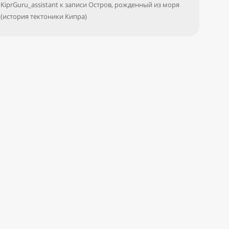
KiprGuru_assistant
к записи
Остров, рожденный из моря
(история тектоники Кипра)