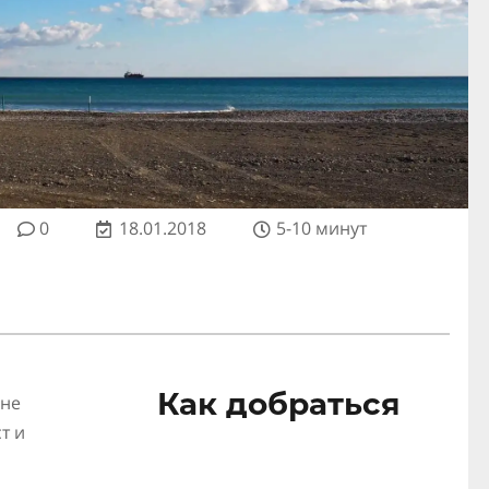
0
18.01.2018
5-10 минут
Как добраться
вне
т и