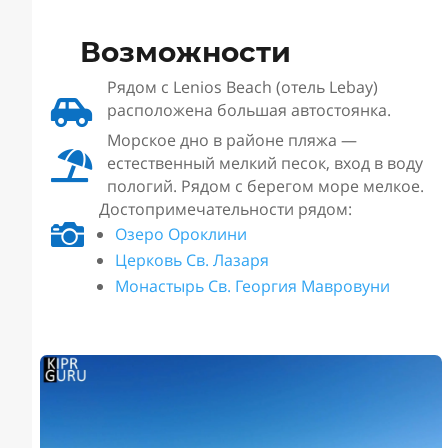
Возможности
Рядом с Lenios Beach (отель Lebay)

расположена большая автостоянка.
Морское дно в районе пляжа —

естественный мелкий песок, вход в воду
пологий. Рядом с берегом море мелкое.
Достопримечательности рядом:

Озеро Ороклини
Церковь Св. Лазаря
Монастырь Св. Георгия Мавровуни