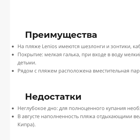
Преимущества
Н
а пляже Lenios имеются шезлонги и зонтики, к
Покрытие: мелкая галька, при входе в воду мелки
детьми.
Рядом с пляжем расположена вместительная пар
Недостатки
Неглубокое дно: для полноценного купания необ
В августе наполненность пляжа отдыхающими вел
Кипра).