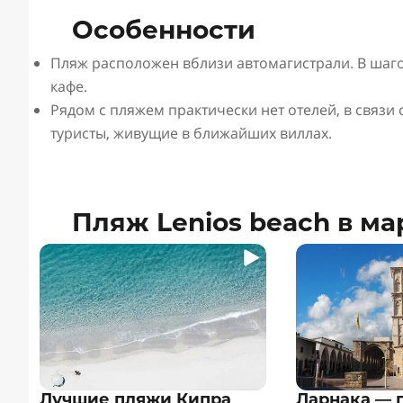
Особенности
Пляж расположен вблизи автомагистрали. В шаго
кафе.
Рядом с пляжем практически нет отелей, в связи
туристы, живущие в ближайших виллах.
Пляж Lenios beach в м
Лучшие пляжи Кипра
Ларнака — 