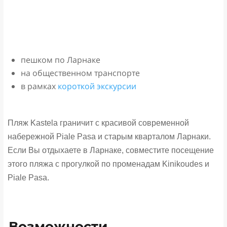
пешком по Ларнаке
на общественном транспорте
в рамках
короткой экскурсии
Пляж Kastela граничит с красивой современной
набережной Piale Pasa и старым кварталом Ларнаки.
Если Вы отдыхаете в Ларнаке, совместите посещение
этого пляжа с прогулкой по променадам Kinikoudes и
Piale Pasa.
Возможности