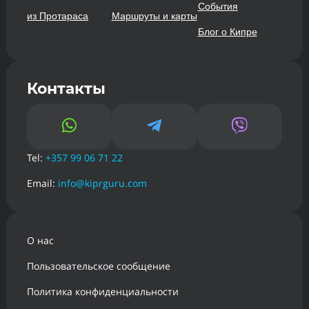
События
из Протараса
Маршруты и карты
Блог о Кипре
Контакты



Tel:
+357 99 06 71 22
Email:
info@kiprguru.com
О нас
Пользовательское сообщение
Политика конфиденциальности