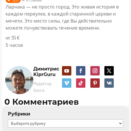
Ларнака — не просто город. Это живая история в
каждом переулке, в каждой старинной церкви и
мечети. Это место силы, где Вы действительно
можете почувствовать течение времени.
от 35 €
5 часов
Димитрис
KiprGuru
Редактор
блога
0 Комментариев
Рубрики
Рубрики