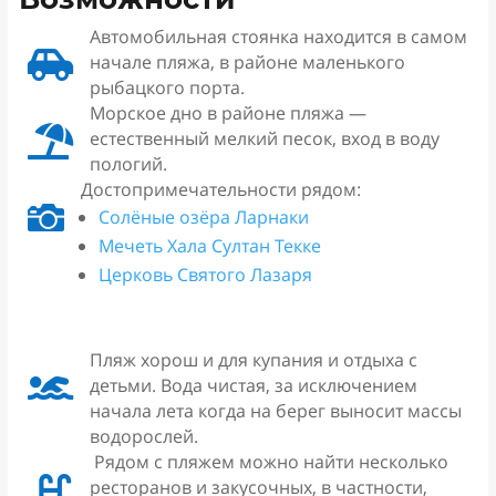
Автомобильная стоянка находится в самом

начале пляжа, в районе маленького
рыбацкого порта.
Морское дно в районе пляжа —

естественный мелкий песок, вход в воду
пологий.
Достопримечательности рядом:

Солёные озёра Ларнаки
Мечеть Хала Султан Текке
Церковь Святого Лазаря
Пляж хорош и для купания и отдыха с

детьми. Вода чистая, за исключением
начала лета когда на берег выносит массы
водорослей.
Рядом с пляжем можно найти несколько

ресторанов и закусочных, в частности,