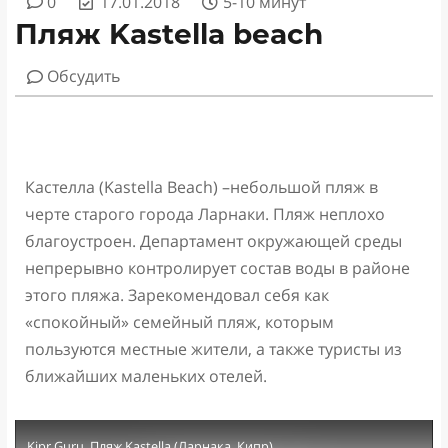
0
17.01.2018
5-10 минут
Пляж Kastella beach
Обсудить
Кастелла (Kastella Beach) –небольшой пляж в
черте старого города Ларнаки. Пляж неплохо
благоустроен. Департамент окружающей среды
непрерывно контролирует состав воды в районе
этого пляжа. Зарекомендовал себя как
«спокойный» семейный пляж, которым
пользуются местные жители, а также туристы из
ближайших маленьких отелей.
Kipr Guru. Пляж Kastella (Ларнака, Кипр)