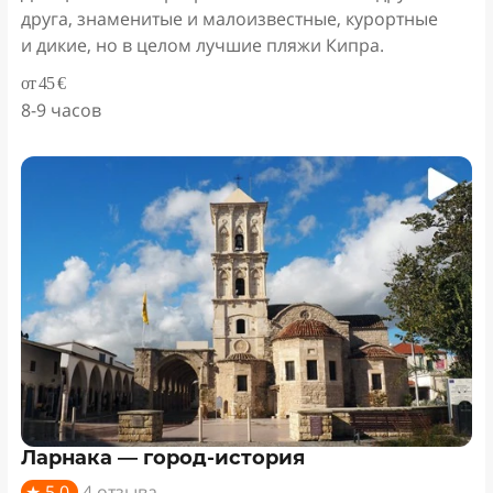
друга, знаменитые и малоизвестные, курортные
и дикие, но в целом лучшие пляжи Кипра.
от 45 €
8-9 часов
Ларнака — город-история
★ 5,0
4 отзыва