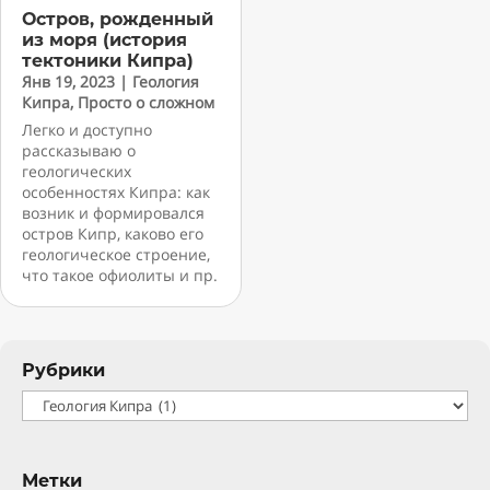
Остров, рожденный
из моря (история
тектоники Кипра)
Янв 19, 2023
|
Геология
Кипра
,
Просто о сложном
Легко и доступно
рассказываю о
геологических
особенностях Кипра: как
возник и формировался
остров Кипр, каково его
геологическое строение,
что такое офиолиты и пр.
Рубрики
Рубрики
Метки