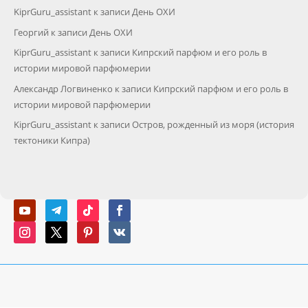
KiprGuru_assistant
к записи
День ОХИ
Георгий
к записи
День ОХИ
KiprGuru_assistant
к записи
Кипрский парфюм и его роль в
истории мировой парфюмерии
Александр Логвиненко
к записи
Кипрский парфюм и его роль в
истории мировой парфюмерии
KiprGuru_assistant
к записи
Остров, рожденный из моря (история
тектоники Кипра)