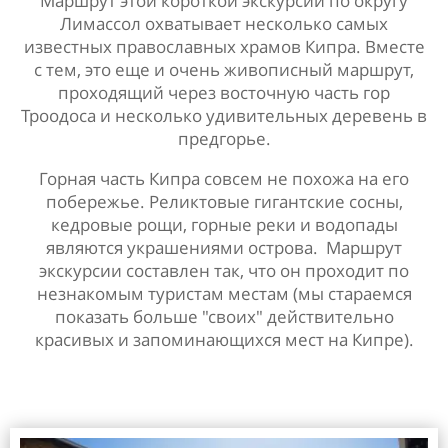
Маршрут этой короткой экскурсии по округу
Лимассол охватывает несколько самых
известных православных храмов Кипра. Вместе
с тем, это еще и очень живописный маршрут,
проходящий через восточную часть гор
Троодоса и несколько удивительных деревень в
предгорье.
Горная часть Кипра совсем не похожа на его
побережье. Реликтовые гигантские сосны,
кедровые рощи, горные реки и водопады
являются украшениями острова. Маршрут
экскурсии составлен так, что он проходит по
незнакомым туристам местам (мы стараемся
показать больше "своих" действительно
красивых и запоминающихся мест на Кипре).