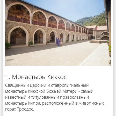
1. Монастырь Киккос
Священный царский и ставропигиальный
монастырь Киккской Божьей Матери - самый
известный и титулованный православный
монастырь Кипра, расположенный в живописных
горах Троодос.