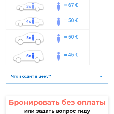
=
67 €
=
50 €
=
50 €
=
45 €
Что входит в цену?
Бронировать без оплаты
или задать вопрос гиду