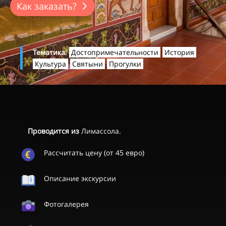
Как заказать?
Тематика
:
Достопримечательности
История
Культура
Святыни
Прогулки
Проводится из
Лимассола.
Рассчитать цену (от 45 евро)
Описание экскурсии
Фотогалерея