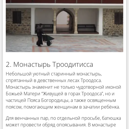
2. Монастырь Троодитисса
Небольшой уютный старинный монастырь,
спрятанный в девственных лесах Троодоса.
Монастырь знаменит не только чудотворной иконой
Божьей Матери “Живущей в горах Троодоса”, но и
частицей Пояса Богородицы, а также освященным
поясом, помогающим женщинам в зачатии ребёнка.
Для венчанных пар, по отдельной просьбе, батюшка
может провести обряд опоясывания. В монастыре