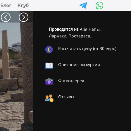


Блог
Клуб
<
=
Проводится из
Айя Напы,
Ларнаки, Протараса.
Рассчитать цену (от 30 евро)
Описание экскурсии
Фотогалерея
Отзывы