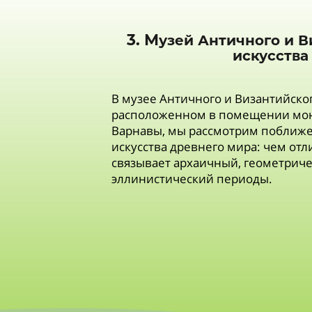
3. М
узей Античного и 
искусства
В музее Античного и Византийског
расположенном в помещении мон
Варнавы, мы рассмотрим поближе
искусства древнего мира: чем отл
связывает архаичный, геометриче
эллинистический периоды.