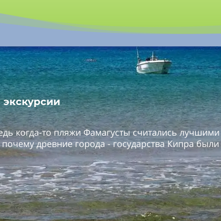
 экскурсии
ведь когда-то пляжи Фамагусты считались лучшими
 почему древние города - государства Кипра были