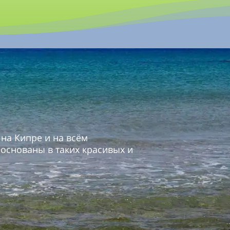
 на Кипре и на всём
 основаны в таких красивых и