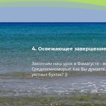
4.
Освежающее завершение
Закончим наш урок в Фамагусте - 
Средиземноморье! Как Вы думаете,
уютных бухтах? ))