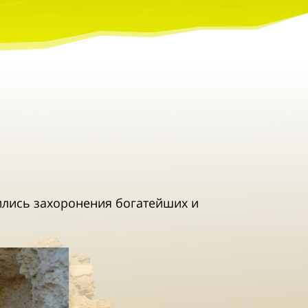
ились захоронения богатейших и