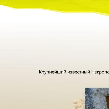
Крупнейший известный Некропол