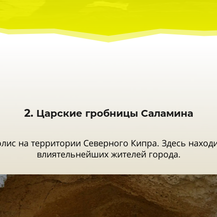
2.
Царские гробницы Саламина
ис на территории Северного Кипра. Здесь наход
влиятельнейших жителей города.