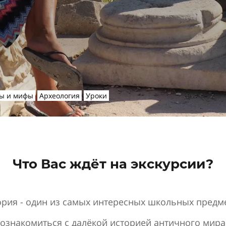
ы и мифы
Археология
Уроки
Что Вас ждёт на экскурсии?
рия - один из самых интересных школьных предм
- познакомиться с далёкой историей античного мира