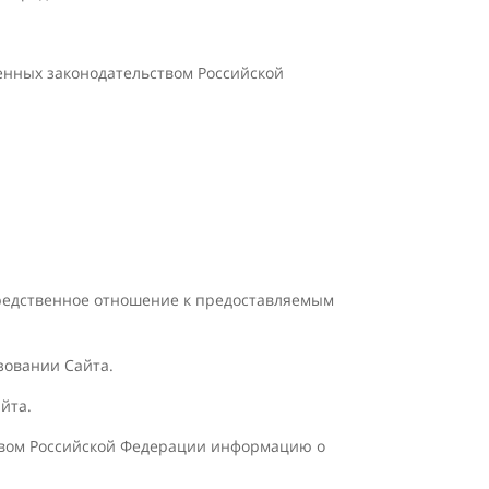
енных законодательством Российской
средственное отношение к предоставляемым
зовании Сайта.
йта.
ством Российской Федерации информацию о