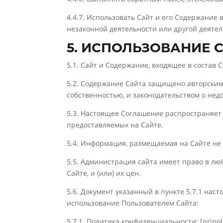
4.4.7. Использовать Сайт и его Содержание
незаконной деятельности или другой деяте
5. ИСПОЛЬЗОВАНИЕ 
5.1. Сайт и Содержание, входящее в состав
5.2. Содержание Сайта защищено авторским 
собственностью, и законодательством о нед
5.3. Настоящее Соглашение распространяет 
предоставляемых на Сайте.
5.4. Информация, размещаемая на Сайте не
5.5. Администрация сайта имеет право в лю
Сайте, и (или) их цен.
5.6. Документ указанный в пункте 5.7.1 на
использование Пользователем Сайта:
5.7.1. Политика конфиденциальности: [pripoli