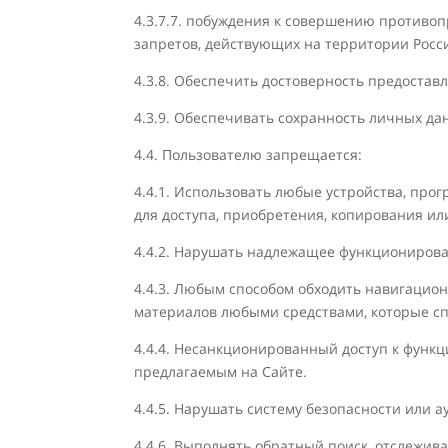
4.3.7.7. побуждения к совершению противо
запретов, действующих на территории Росс
4.3.8. Обеспечить достоверность предоста
4.3.9. Обеспечивать сохранность личных дан
4.4. Пользователю запрещается:
4.4.1. Использовать любые устройства, пр
для доступа, приобретения, копирования и
4.4.2. Нарушать надлежащее функционирова
4.4.3. Любым способом обходить навигацио
материалов любыми средствами, которые сп
4.4.4. Несанкционированный доступ к функц
предлагаемым на Сайте.
4.4.5. Нарушать систему безопасности или а
4.4.6. Выполнять обратный поиск, отслежи