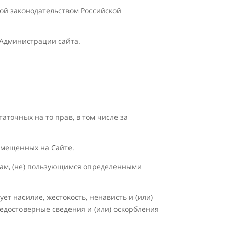
мой законодательством Российской
 Администрации сайта.
таточных на то прав, в том числе за
азмещенных на Сайте.
ицам, (не) пользующимся определенными
ет насилие, жестокость, ненависть и (или)
едостоверные сведения и (или) оскорбления