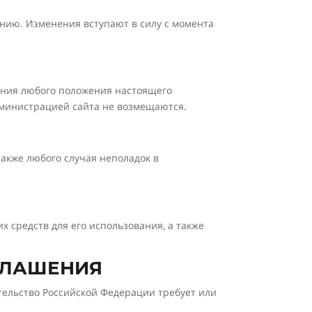
ению. Изменения вступают в силу с момента
ения любого положения настоящего
дминистрацией сайта не возмещаются.
также любого случая неполадок в
х средств для его использования, а также
ГЛАШЕНИЯ
тельство Российской Федерации требует или