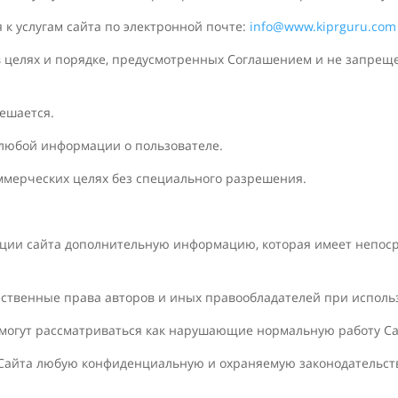
 к услугам сайта по электронной почте:
info@www.kiprguru.com
 в целях и порядке, предусмотренных Соглашением и не запрещ
решается.
 любой информации о пользователе.
оммерческих целях без специального разрешения.
рации сайта дополнительную информацию, которая имеет непо
ственные права авторов и иных правообладателей при исполь
е могут рассматриваться как нарушающие нормальную работу Са
ем Сайта любую конфиденциальную и охраняемую законодатель