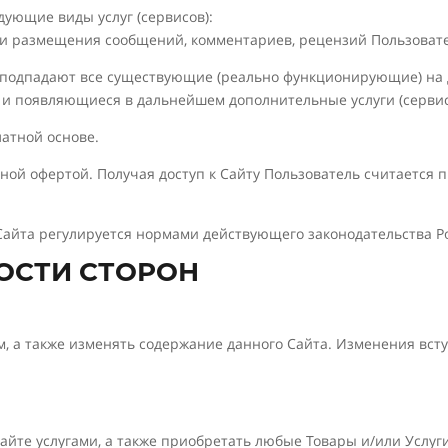
дующие виды услуг (сервисов):
и размещения сообщений, комментариев, рецензий Пользовател
я подпадают все существующие (реально функционирующие) на д
и появляющиеся в дальнейшем дополнительные услуги (сервис
латной основе.
чной офертой. Получая доступ к Сайту Пользователь считается
 Сайта регулируется нормами действующего законодательства 
НОСТИ СТОРОН
м, а также изменять содержание данного Сайта. Изменения вст
айте услугами, а также приобретать любые Товары и/или Услуг