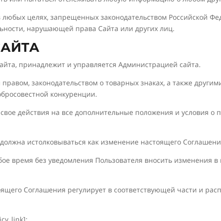
 в любых целях, запрещенных законодательством Российской Фе
льности, нарушающей права Сайта или других лиц.
САЙТА
 Сайта, принадлежит и управляется Администрацией сайта.
правом, законодательством о товарных знаках, а также други
обросовестной конкуренции.
свое действия на все дополнительные положения и условия о по
 должна истолковываться как изменение настоящего Соглашени
бое время без уведомления Пользователя вносить изменения в 
стоящего Соглашения регулирует в соответствующей части и рас
cy_link];