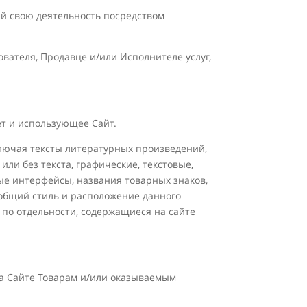
ий свою деятельность посредством
ователя, Продавце и/или Исполнителе услуг,
нет и использующее Сайт.
включая тексты литературных произведений,
или без текста, графические, текстовые,
ые интерфейсы, названия товарных знаков,
, общий стиль и расположение данного
 по отдельности, содержащиеся на сайте
на Сайте Товарам и/или оказываемым