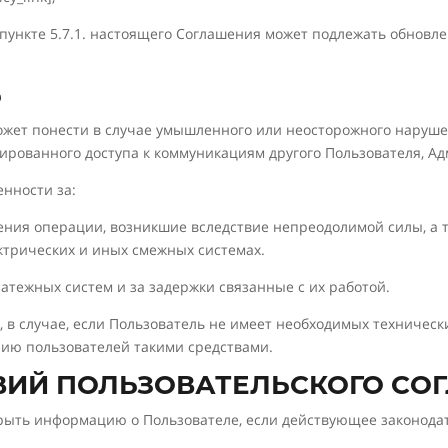
 пункте 5.7.1. настоящего Соглашения может подлежать обновл
Ь
может понести в случае умышленного или неосторожного наруш
нированного доступа к коммуникациям другого Пользователя, А
енности за:
шения операции, возникшие вследствие непреодолимой силы, а 
трических и иных смежных системах.
платежных систем и за задержки связанные с их работой.
 в случае, если Пользователь не имеет необходимых технически
нию пользователей такими средствами.
ОВИЙ ПОЛЬЗОВАТЕЛЬСКОГО СО
крыть информацию о Пользователе, если действующее законода