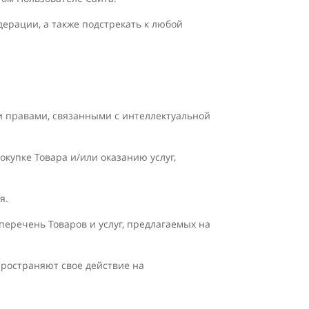
дерации, а также подстрекать к любой
ми правами, связанными с интеллектуальной
купке Товара и/или оказанию услуг,
я.
перечень Товаров и услуг, предлагаемых на
пространяют свое действие на