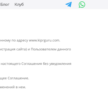


Блог
Клуб
енному по адресу www.kiprguru.com.
истрация сайта) и Пользователем данного
ты настоящего Соглашения без уведомления
ящее Соглашение.
зменений в нем.