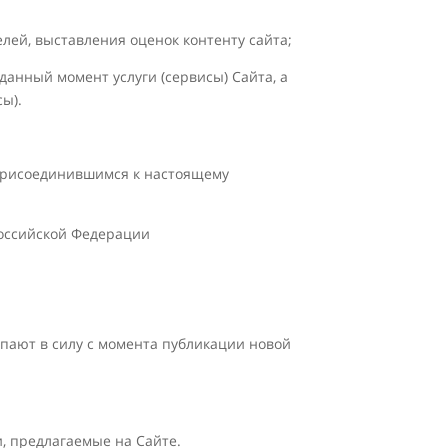
ей, выставления оценок контенту сайта;
анный момент услуги (сервисы) Сайта, а
ы).
 присоединившимся к настоящему
Российской Федерации
упают в силу с момента публикации новой
и, предлагаемые на Сайте.