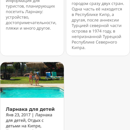
информация для
городом сразу двух стран.
туристов, планирующих
Одна часть её находится
посетить Ларнаку:
в Республике Кипр, а
устройство,
другая, после аннексии
достопримечательности,
Турцией северной части
пляжи и много другое.
острова в 1974 году, в
непризнанной Турецкой
Республике Северного
Кипра.
Ларнака для детей
Янв 23, 2017
|
Ларнака
для детей
,
Отдых с
детьми на Кипре
,