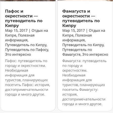
Пафос и
Фамагуста и
окрестности —
окрестности —
путеводитель по
путеводитель по
Кипру
Кипру
Мар 15, 2017
|
Отдых на
Мар 15, 2017
|
Отдых на
Кипре
,
Полезная
Кипре
,
Полезная
информация
,
информация
,
Путеводитель по Кипру
,
Путеводитель по Кипру
,
Путеводитель по Пафосу
,
Путеводитель по
Это интересно
Фамагусте
,
Это интересно
Пафос: путеводитель по
Фамагуста: путеводитель
городу и окрестностям.
по городу и
Необходимая
окрестностям.
информация для
Необходимая
туристов, планирующих
информация для
посетить Пафос: история,
туристов, планирующих
достопримечательности
посетить Фамагусту:
города и много другое.
история,
достопримечательности
города и много другое.