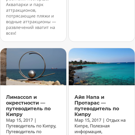
Аквапарки и парк
аттракционов,
потрясающие пляжи и
водные аттракционы —
развлечений хватит на
всех!
Лимассол и
Айя Напа и
окрестности —
Протарас —
путеводитель по
путеводитель по
Кипру
Кипру
Мар 15, 2017
|
Мар 15, 2017
|
Отдых на
Путеводитель по Кипру
,
Кипре
,
Полезная
Путеводитель по
информация
,