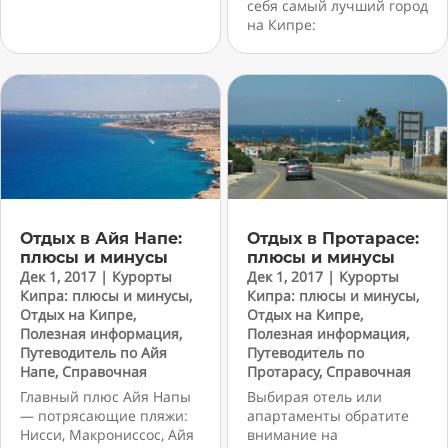
себя самый лучший город
на Кипре:
Отдых в Айя Напе:
Отдых в Протарасе:
плюсы и минусы
плюсы и минусы
Дек 1, 2017
|
Курорты
Дек 1, 2017
|
Курорты
Кипра: плюсы и минусы
,
Кипра: плюсы и минусы
,
Отдых на Кипре
,
Отдых на Кипре
,
Полезная информация
,
Полезная информация
,
Путеводитель по Айя
Путеводитель по
Напе
,
Справочная
Протарасу
,
Справочная
Главный плюс Айя Напы
Выбирая отель или
— потрясающие пляжи:
апартаменты обратите
Нисси, Макрониссос, Айя
внимание на