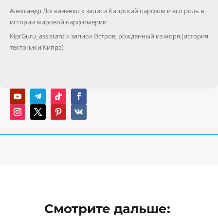
Александр Логвиненко
к записи
Кипрский парфюм и его роль в
истории мировой парфюмерии
KiprGuru_assistant
к записи
Остров, рожденный из моря (история
тектоники Кипра)
Смотрите дальше: