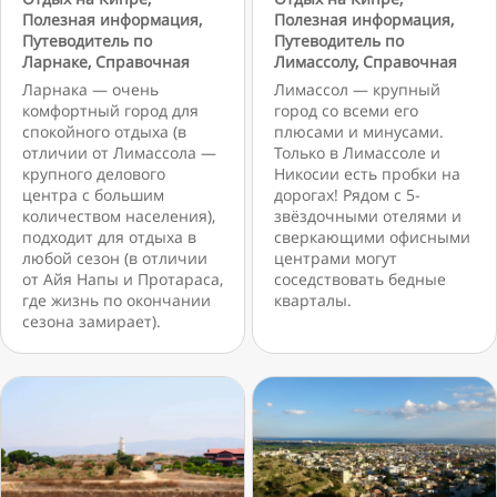
Полезная информация
,
Полезная информация
,
Путеводитель по
Путеводитель по
Ларнаке
,
Справочная
Лимассолу
,
Справочная
Ларнака — очень
Лимассол — крупный
комфортный город для
город со всеми его
спокойного отдыха (в
плюсами и минусами.
отличии от Лимассола —
Только в Лимассоле и
крупного делового
Никосии есть пробки на
центра с большим
дорогах! Рядом с 5-
количеством населения),
звёздочными отелями и
подходит для отдыха в
сверкающими офисными
любой сезон (в отличии
центрами могут
от Айя Напы и Протараса,
соседствовать бедные
где жизнь по окончании
кварталы.
сезона замирает).