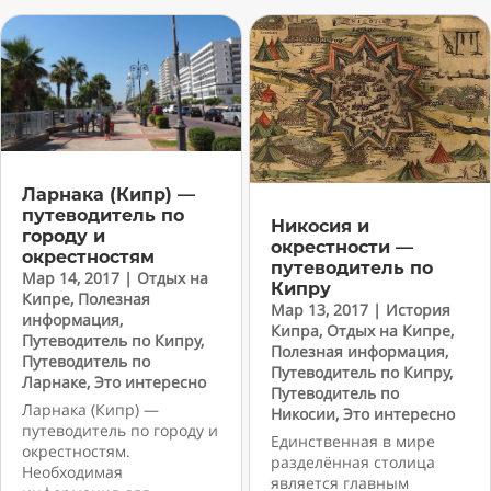
Ларнака (Кипр) —
путеводитель по
Никосия и
городу и
окрестности —
окрестностям
путеводитель по
Мар 14, 2017
|
Отдых на
Кипру
Кипре
,
Полезная
Мар 13, 2017
|
История
информация
,
Кипра
,
Отдых на Кипре
,
Путеводитель по Кипру
,
Полезная информация
,
Путеводитель по
Путеводитель по Кипру
,
Ларнаке
,
Это интересно
Путеводитель по
Ларнака (Кипр) —
Никосии
,
Это интересно
путеводитель по городу и
Единственная в мире
окрестностям.
разделённая столица
Необходимая
является главным