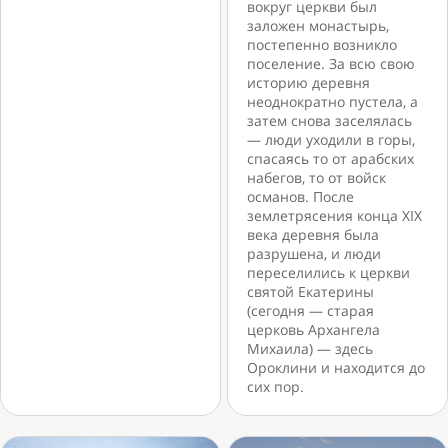
вокруг церкви был
заложен монастырь,
постепенно возникло
поселение. За всю свою
историю деревня
неоднократно пустела, а
затем снова заселялась
— люди уходили в горы,
спасаясь то от арабских
набегов, то от войск
османов. После
землетрясения конца XIX
века деревня была
разрушена, и люди
переселились к церкви
святой Екатерины
(сегодня — старая
церковь Архангела
Михаила) — здесь
Ороклини и находится до
сих пор.